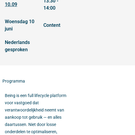
13:30 -
10.09
14:00
woensdag 10
content
juni
Nederlands
gesproken
Programma
Being is een full lifecycle platform
voor vastgoed dat
verantwoordelijkheid neemt van
aankoop tot gebruik — en alles
daartussen. Niet door losse
onderdelen te optimaliseren,