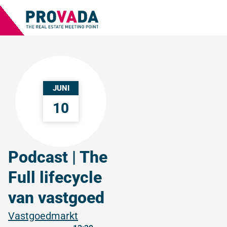
JUNI
10
Podcast | The
Full lifecycle
van vastgoed
Vastgoedmarkt