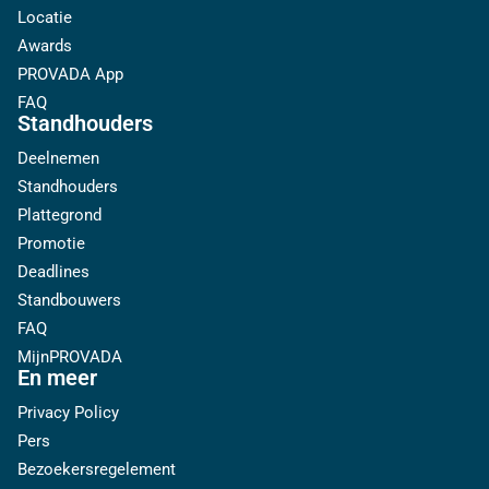
Locatie
Awards
PROVADA App
FAQ
Standhouders
Deelnemen
Standhouders
Plattegrond
Promotie
Deadlines
Standbouwers
FAQ
MijnPROVADA
En meer
Privacy Policy
Pers
Bezoekersregelement