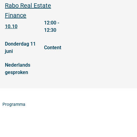
Rabo Real Estate
Finance
12:00 -
10.10
12:30
donderdag 11
content
juni
Nederlands
gesproken
Programma