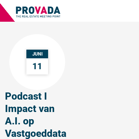
JUNI
11
Podcast I
Impact van
A.I. op
Vastgoeddata