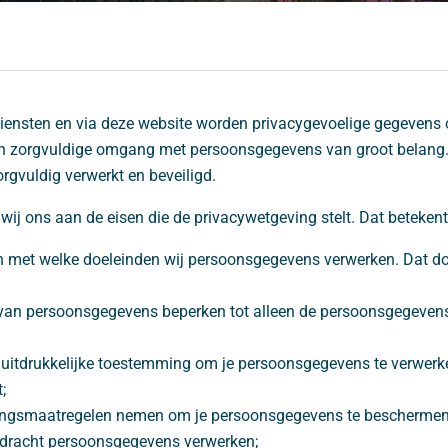
diensten en via deze website worden privacygevoelige gegevens
n zorgvuldige omgang met persoonsgegevens van groot belang.
gvuldig verwerkt en beveiligd.
wij ons aan de eisen die de privacywetgeving stelt. Dat betekent
en met welke doeleinden wij persoonsgegevens verwerken. Dat do
van persoonsgegevens beperken tot alleen de persoonsgegevens 
m uitdrukkelijke toestemming om je persoonsgegevens te verwerk
;
gingsmaatregelen nemen om je persoonsgegevens te beschermen 
opdracht persoonsgegevens verwerken;