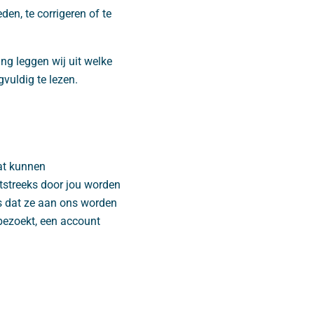
en, te corrigeren of te
ng leggen wij uit welke
vuldig te lezen.
Dat kunnen
tstreeks door jou worden
is dat ze aan ons worden
bezoekt, een account