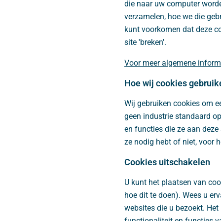
die naar uw computer worde
verzamelen, hoe we die geb
kunt voorkomen dat deze co
site 'breken'.
Voor meer algemene informat
Hoe wij cookies gebruik
Wij gebruiken cookies om ee
geen industrie standaard op
en functies die ze aan deze 
ze nodig hebt of niet, voor 
Cookies uitschakelen
U kunt het plaatsen van co
hoe dit te doen). Wees u er
websites die u bezoekt. Het
functionaliteit en functies 