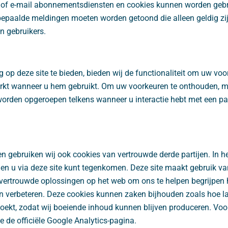
f- of e-mail abonnementsdiensten en cookies kunnen worden geb
bepaalde meldingen moeten worden getoond die alleen geldig zi
 gebruikers.
op deze site te bieden, bieden wij de functionaliteit om uw voor
rkt wanneer u hem gebruikt. Om uw voorkeuren te onthouden, moe
worden opgeroepen telkens wanneer u interactie hebt met een p
n gebruiken wij ook cookies van vertrouwde derde partijen. In he
en u via deze site kunt tegenkomen. Deze site maakt gebruik va
vertrouwde oplossingen op het web om ons te helpen begrijpen h
verbeteren. Deze cookies kunnen zaken bijhouden zoals hoe la
ezoekt, zodat wij boeiende inhoud kunnen blijven produceren. Voo
e de officiële Google Analytics-pagina.