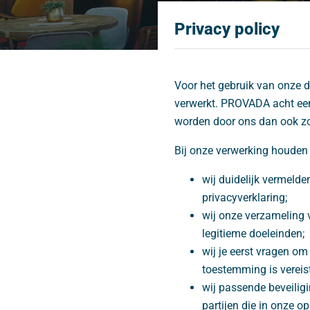
Privacy policy
Voor het gebruik van onze 
verwerkt. PROVADA acht ee
worden door ons dan ook zor
Bij onze verwerking houden 
wij duidelijk vermeld
privacyverklaring;
wij onze verzameling 
legitieme doeleinden;
wij je eerst vragen o
toestemming is vereist
wij passende beveili
partijen die in onze 