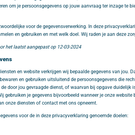
eren om je persoonsgegevens op jouw aanvraag ter inzage te bied
woordelijke voor de gegevensverwerking. In deze privacyverklari
elen en gebruiken en met welk doel. Wij raden je aan deze zorg
oor het laatst aangepast op 12-03-2024
evens
diensten en website verkrijgen wij bepaalde gegevens van jou. 
 bewaren en gebruiken uitsluitend de persoonsgegevens die rech
 de door jou gevraagde dienst, of waarvan bij opgave duidelijk 
Wij gebruiken je gegevens bijvoorbeeld wanneer je onze website 
n onze diensten of contact met ons opneemt.
gegevens voor de in deze privacyverklaring genoemde doelen: