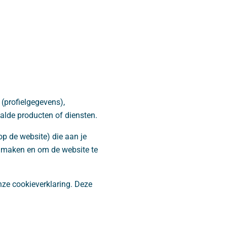
 (profielgegevens),
aalde producten of diensten.
op de website) die aan je
e maken en om de website te
nze cookieverklaring. Deze