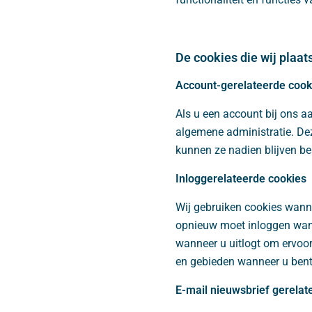
De cookies die wij plaat
Account-gerelateerde cook
Als u een account bij ons a
algemene administratie. De
kunnen ze nadien blijven b
Inloggerelateerde cookies
Wij gebruiken cookies wanne
opnieuw moet inloggen wann
wanneer u uitlogt om ervoor
en gebieden wanneer u bent
E-mail nieuwsbrief gerelat