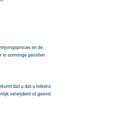
hrijvingsproces en de
ar in sommige gevallen
rkomt dat u dat u telkens
ijk verwijderd of gewist