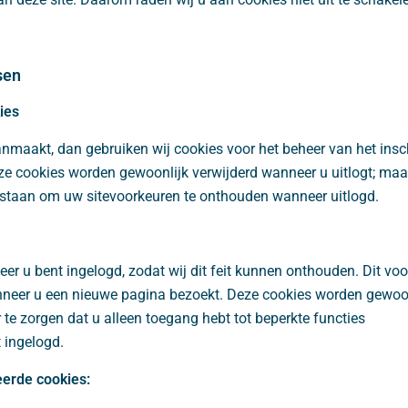
sen
ies
anmaakt, dan gebruiken wij cookies voor het beheer van het insc
ze cookies worden gewoonlijk verwijderd wanneer u uitlogt; ma
estaan om uw sitevoorkeuren te onthouden wanneer uitlogd.
er u bent ingelogd, zodat wij dit feit kunnen onthouden. Dit voo
eer u een nieuwe pagina bezoekt. Deze cookies worden gewoonl
 te zorgen dat u alleen toegang hebt tot beperkte functies
 ingelogd.
eerde cookies: