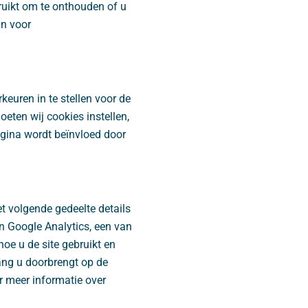
ruikt om te onthouden of u
jn voor
keuren in te stellen voor de
ten wij cookies instellen,
agina wordt beïnvloed door
t volgende gedeelte details
n Google Analytics, een van
oe u de site gebruikt en
ng u doorbrengt op de
r meer informatie over