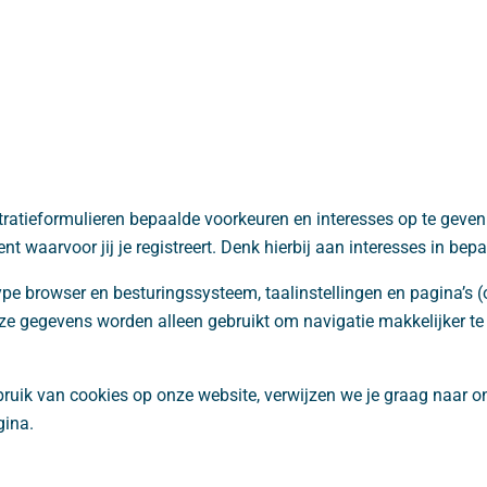
stratieformulieren bepaalde voorkeuren en interesses op te geven
t waarvoor jij je registreert. Denk hierbij aan interesses in bep
ype browser en besturingssysteem, taalinstellingen en pagina’s (
eze gegevens worden alleen gebruikt om navigatie makkelijker t
bruik van cookies op onze website, verwijzen we je graag naar o
gina.