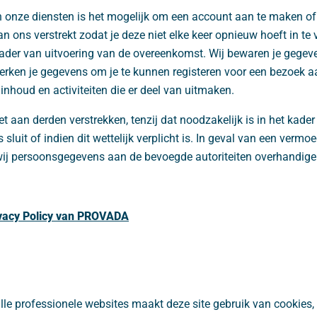
 onze diensten is het mogelijk om een account aan te maken of 
n ons verstrekt zodat je deze niet elke keer opnieuw hoeft in te v
kader van uitvoering van de overeenkomst. Wij bewaren je gegev
erken je gegevens om je te kunnen registeren voor een bezoek a
 inhoud en activiteiten die er deel van uitmaken.
t aan derden verstrekken, tenzij dat noodzakelijk is in het kader
sluit of indien dit wettelijk verplicht is. In geval van een verm
ij persoonsgegevens aan de bevoegde autoriteiten overhandige
ivacy Policy van PROVADA
 alle professionele websites maakt deze site gebruik van cookies,