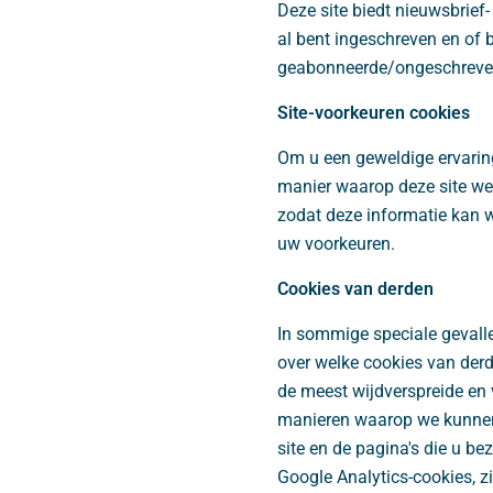
Deze site biedt nieuwsbrie
al bent ingeschreven en of 
geabonneerde/ongeschreven
Site-voorkeuren cookies
Om u een geweldige ervaring 
manier waarop deze site we
zodat deze informatie kan 
uw voorkeuren.
Cookies van derden
In sommige speciale gevalle
over welke cookies van derd
de meest wijdverspreide en 
manieren waarop we kunnen 
site en de pagina's die u b
Google Analytics-cookies, zi