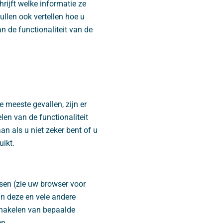
ijft welke informatie ze
len ook vertellen hoe u
 de functionaliteit van de
 meeste gevallen, zijn er
len van de functionaliteit
an als u niet zeker bent of u
uikt.
sen (zie uw browser voor
an deze en vele andere
schakelen van bepaalde
en.