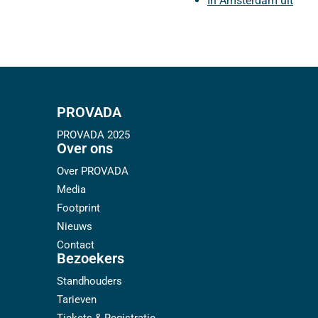
In Amsterdam uit
PROVADA
PROVADA 2025
Over ons
Over PROVADA
Media
Footprint
Nieuws
Contact
Bezoekers
Standhouders
Tarieven