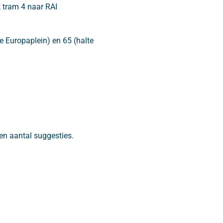
t tram 4 naar RAI
e Europaplein) en 65 (halte
en aantal suggesties.