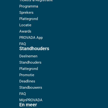
Tickets & Registratie
Programma
Sprekers
Plattegrond
Locatie
Awards
PROVADA App
FAQ
Standhouders
Deelnemen
Standhouders
Plattegrond
Promotie
Deadlines
Standbouwers
FAQ
MijnPROVADA
En meer