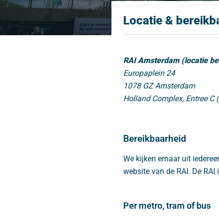
Locatie & bereikb
RAI Amsterdam (locatie be
Europaplein 24
1078 GZ Amsterdam
Holland Complex, Entree C (
Bereikbaarheid
We kijken ernaar uit ieder
website van de RAI. De RAI
Per metro, tram of bus