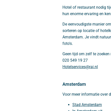
Hotel of restaurant nodig
hun enorme ervaring en kenni
De eenvoudigste manier om 
sorteren op locatie of hotel
Amsterdam. Je vindt natuurli
foto's.
Geen tijd om zelf te zoeke
020 549 19 27
Hotelservices@rai.nl
Amsterdam
Voor meer informatie over 
Stad Amsterdam