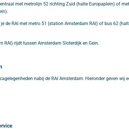
traal met metrolijn 52 richting Zuid (halte Europaplein) of me
in).
 je de RAI met metro 51 (station Amsterdam RAI) of bus 62 (halt
 RAI) rijdt tussen Amsterdam Sloterdijk en Gein.
n
orecagelegenheden nabij de RAI Amsterdam. Hieronder geven wij e
rvice