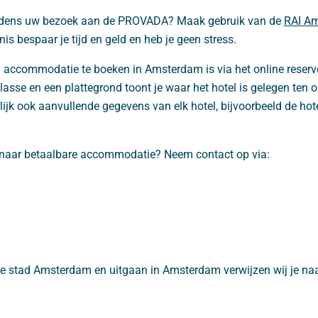
 tijdens uw bezoek aan de PROVADA? Maak gebruik van de
RAI Am
s bespaar je tijd en geld en heb je geen stress.
accommodatie te boeken in Amsterdam is via het online reserv
klasse en een plattegrond toont je waar het hotel is gelegen ten 
jk ook aanvullende gegevens van elk hotel, bijvoorbeeld de hotelf
n naar betaalbare accommodatie? Neem contact op via:
de stad Amsterdam en uitgaan in Amsterdam verwijzen wij je naa