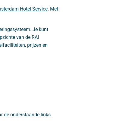
sterdam Hotel Service
. Met
eringssysteem. Je kunt
opzichte van de RAI
aciliteiten, prijzen en
r de onderstaande links.