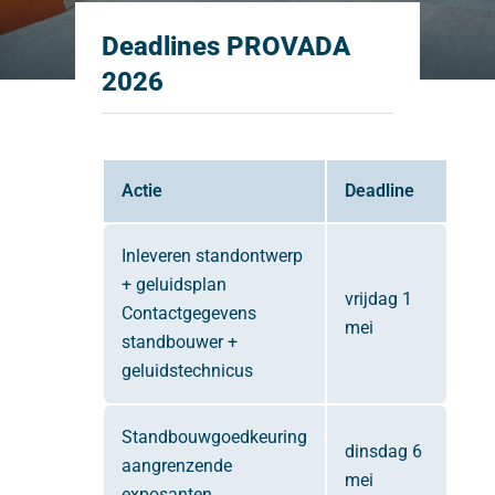
Deadlines PROVADA
2026
Actie
Deadline
Inleveren standontwerp
+ geluidsplan
vrijdag 1
Contactgegevens
mei
standbouwer +
geluidstechnicus
Standbouwgoedkeuring
dinsdag 6
aangrenzende
mei
exposanten