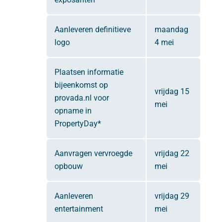
Aanleveren definitieve
maandag
logo
4 mei
Plaatsen informatie
bijeenkomst op
vrijdag 15
provada.nl voor
mei
opname in
PropertyDay*
Aanvragen vervroegde
vrijdag 22
opbouw
mei
Aanleveren
vrijdag 29
entertainment
mei