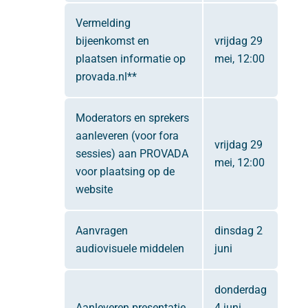
Vermelding
bijeenkomst en
vrijdag 29
plaatsen informatie op
mei, 12:00
provada.nl**
Moderators en sprekers
aanleveren (voor fora
vrijdag 29
sessies) aan PROVADA
mei, 12:00
voor plaatsing op de
website
Aanvragen
dinsdag 2
audiovisuele middelen
juni
donderdag
Aanleveren presentatie
4 juni,