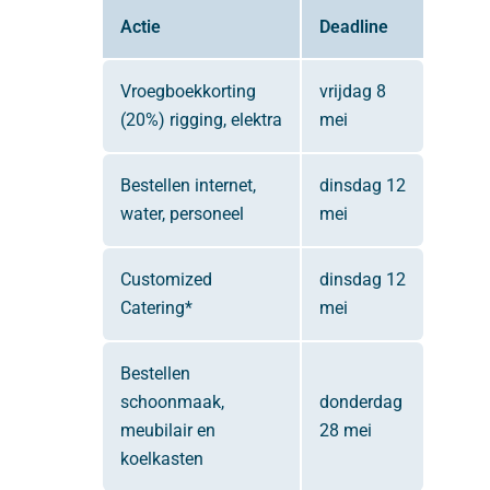
Actie
Deadline
Vroegboekkorting
vrijdag 8
(20%) rigging, elektra
mei
Bestellen internet,
dinsdag 12
water, personeel
mei
Customized
dinsdag 12
Catering*
mei
Bestellen
schoonmaak,
donderdag
meubilair en
28 mei
koelkasten