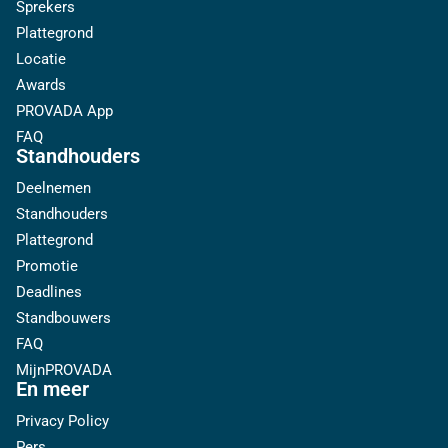
Sprekers
Plattegrond
Locatie
Awards
PROVADA App
FAQ
Standhouders
Deelnemen
Standhouders
Plattegrond
Promotie
Deadlines
Standbouwers
FAQ
MijnPROVADA
En meer
Privacy Policy
Pers