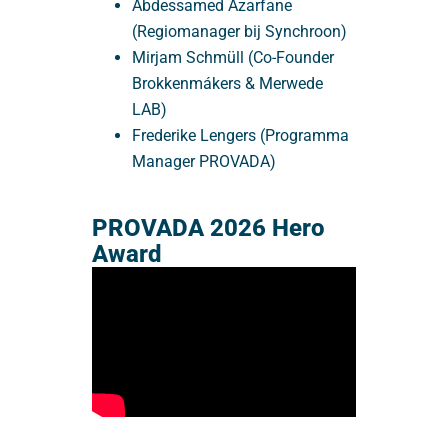
Abdessamed Azarfane
(Regiomanager bij Synchroon)
Mirjam Schmüll (Co-Founder
Brokkenmákers & Merwede
LAB)
Frederike Lengers (Programma
Manager PROVADA)
PROVADA 2026 Hero
Award