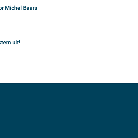
or Michel Baars
stem uit!