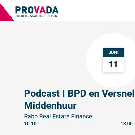
JUNI
11
Podcast I BPD en Versnel
Middenhuur
Rabo Real Estate Finance
10.10
13:00 