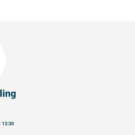
ling
- 13:30