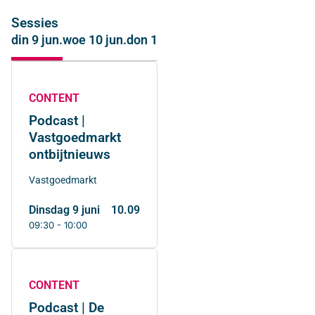
Sessies
din 9 jun.
woe 10 jun.
don 11 jun.
CONTENT
Podcast |
Vastgoedmarkt
ontbijtnieuws
Vastgoedmarkt
dinsdag 9 juni
10.09
09:30 - 10:00
CONTENT
Podcast | De