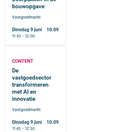
bouwopgave
Vastgoedmarkt
dinsdag 9 juni
10.09
11:30 - 12:00
CONTENT
De
vastgoedsector
transformeren
met AI en
innovatie
Vastgoedmarkt
dinsdag 9 juni
10.09
11:45 - 12:30