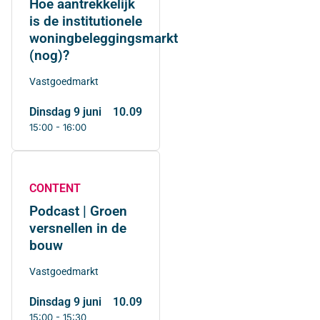
Hoe aantrekkelijk
is de institutionele
woningbeleggingsmarkt
(nog)?
Vastgoedmarkt
dinsdag 9 juni
10.09
15:00 - 16:00
CONTENT
Podcast | Groen
versnellen in de
bouw
Vastgoedmarkt
dinsdag 9 juni
10.09
15:00 - 15:30