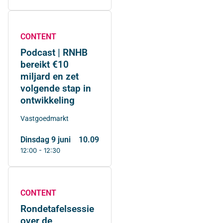
CONTENT
Podcast | RNHB
bereikt €10
miljard en zet
volgende stap in
ontwikkeling
Vastgoedmarkt
dinsdag 9 juni
10.09
12:00 - 12:30
CONTENT
Rondetafelsessie
over de