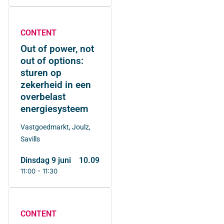
CONTENT
Out of power, not
out of options:
sturen op
zekerheid in een
overbelast
energiesysteem
Vastgoedmarkt, Joulz,
Savills
dinsdag 9 juni
10.09
11:00 - 11:30
CONTENT