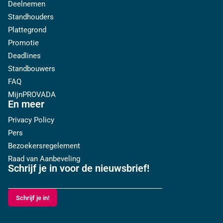
Deelnemen
Standhouders
Plattegrond
Promotie
Deadlines
Standbouwers
FAQ
MijnPROVADA
En meer
Privacy Policy
Pers
Bezoekersregelement
Raad van Aanbeveling
Schrijf je in voor de nieuwsbrief!
Schrijf je in!