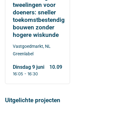
tweelingen voor
doeners: sneller
toekomstbestendig
bouwen zonder
hogere wiskunde
Vastgoedmarkt, NL
Greenlabel
dinsdag 9 juni
10.09
16:05 - 16:30
Uitgelichte projecten