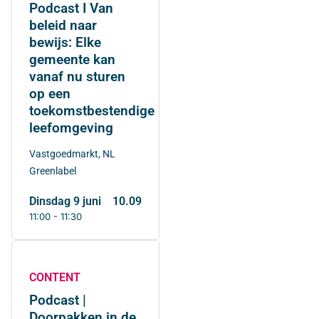
Podcast I Van
beleid naar
bewijs: Elke
gemeente kan
vanaf nu sturen
op een
toekomstbestendige
leefomgeving
Vastgoedmarkt, NL
Greenlabel
dinsdag 9 juni
10.09
11:00 - 11:30
CONTENT
Podcast |
Doorpakken in de