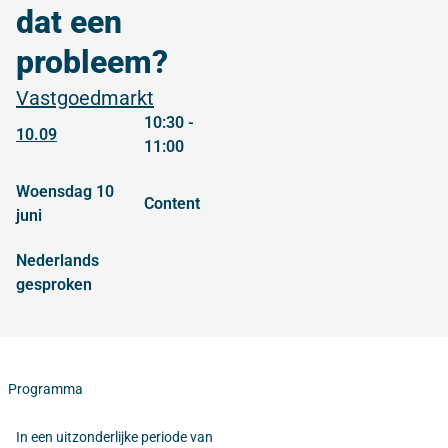
dat een
probleem?
Vastgoedmarkt
10:30 -
10.09
11:00
woensdag 10
content
juni
Nederlands
gesproken
Programma
In een uitzonderlijke periode van