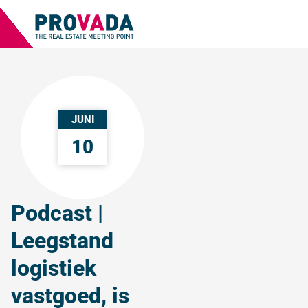
JUNI
10
Podcast |
Leegstand
logistiek
vastgoed, is