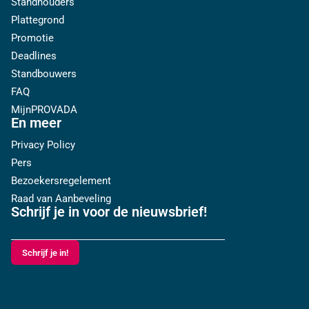
Standhouders
Plattegrond
Promotie
Deadlines
Standbouwers
FAQ
MijnPROVADA
En meer
Privacy Policy
Pers
Bezoekersregelement
Raad van Aanbeveling
Schrijf je in voor de nieuwsbrief!
Schrijf je in!