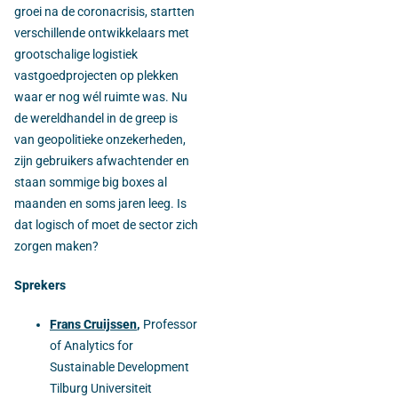
groei na de coronacrisis, startten
verschillende ontwikkelaars met
grootschalige logistiek
vastgoedprojecten op plekken
waar er nog wél ruimte was. Nu
de wereldhandel in de greep is
van geopolitieke onzekerheden,
zijn gebruikers afwachtender en
staan sommige big boxes al
maanden en soms jaren leeg. Is
dat logisch of moet de sector zich
zorgen maken?
Sprekers
Frans Cruijssen
,
Professor
of Analytics for
Sustainable Development
Tilburg Universiteit