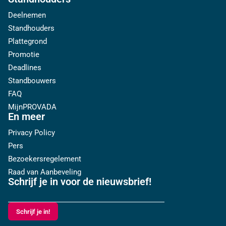
Deelnemen
Standhouders
Plattegrond
Promotie
Deadlines
Standbouwers
FAQ
MijnPROVADA
En meer
Privacy Policy
Pers
Bezoekersregelement
Raad van Aanbeveling
Schrijf je in voor de nieuwsbrief!
Schrijf je in!