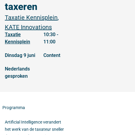
taxeren
Taxatie Kennisplein
,
KATE Innovations
Taxatie
10:30 -
Kennisplein
11:00
dinsdag 9 juni
content
Nederlands
gesproken
Programma
Artificial Intelligence verandert
het werk van de taxateur sneller