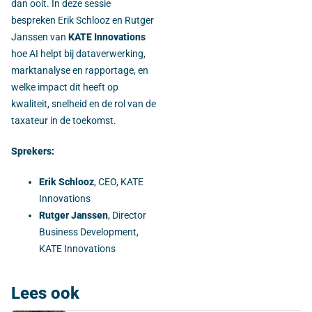
dan ooit. In deze sessie
bespreken Erik Schlooz en Rutger
Janssen van
KATE Innovations
hoe AI helpt bij dataverwerking,
marktanalyse en rapportage, en
welke impact dit heeft op
kwaliteit, snelheid en de rol van de
taxateur in de toekomst.
Sprekers:
Erik Schlooz
, CEO, KATE
Innovations
Rutger Janssen
, Director
Business Development,
KATE Innovations
Lees ook