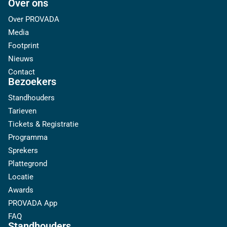
Over ons
Over PROVADA
Media
Footprint
Nieuws
Contact
Bezoekers
Standhouders
Tarieven
Tickets & Registratie
Programma
Sprekers
Plattegrond
Locatie
Awards
PROVADA App
FAQ
Standhouders