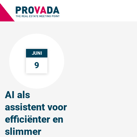
JUNI
9
AI als
assistent voor
efficiënter en
slimmer