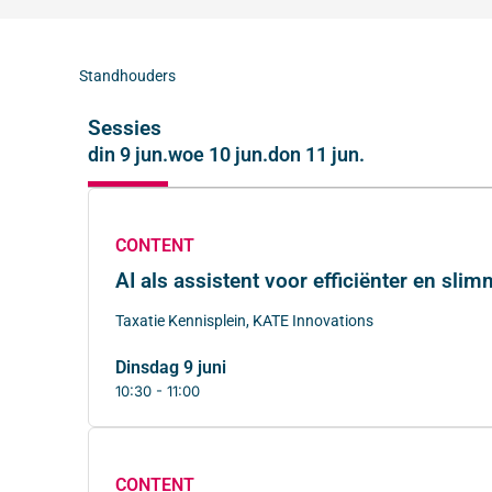
Standhouders
Sessies
din 9 jun.
woe 10 jun.
don 11 jun.
CONTENT
AI als assistent voor efficiënter en sli
Taxatie Kennisplein, KATE Innovations
dinsdag 9 juni
10:30 - 11:00
CONTENT