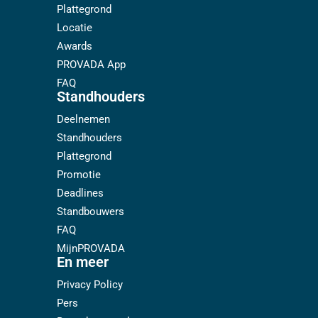
Plattegrond
Locatie
Awards
PROVADA App
FAQ
Standhouders
Deelnemen
Standhouders
Plattegrond
Promotie
Deadlines
Standbouwers
FAQ
MijnPROVADA
En meer
Privacy Policy
Pers