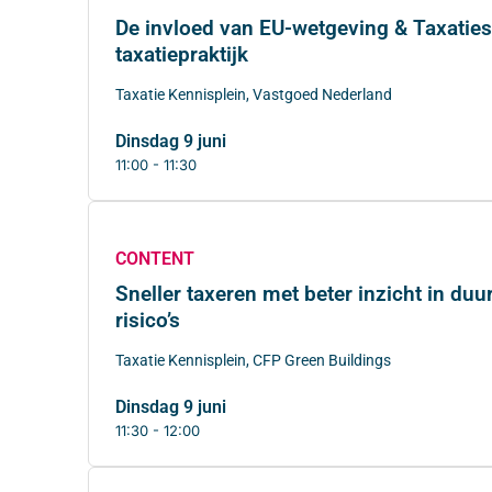
De invloed van EU-wetgeving & Taxatie
taxatiepraktijk
Taxatie Kennisplein, Vastgoed Nederland
dinsdag 9 juni
11:00 - 11:30
CONTENT
Sneller taxeren met beter inzicht in du
risico’s
Taxatie Kennisplein, CFP Green Buildings
dinsdag 9 juni
11:30 - 12:00