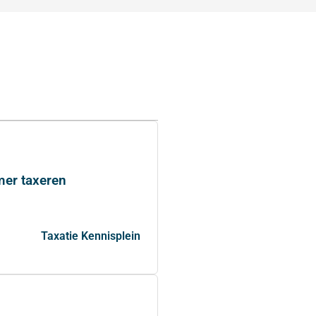
mmer taxeren
Taxatie Kennisplein