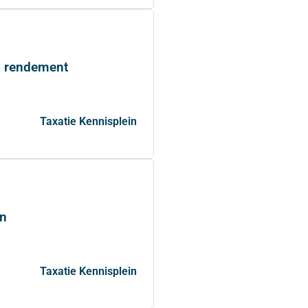
n rendement
Taxatie Kennisplein
en
Taxatie Kennisplein