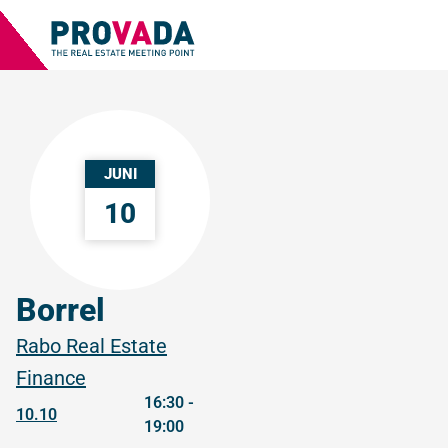
JUNI
10
Borrel
Rabo Real Estate
Finance
16:30 -
10.10
19:00