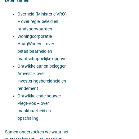
keten samen:
Overheid (Ministerie VRO)
– over regie, beleid en
randvoorwaarden
Woningcorporatie
HaagWonen – over
betaalbaarheid en
maatschappelijke opgave
Ontwikkelaar en belegger
Amvest – over
investeringsbereidheid en
rendement
Ontwikkelende bouwer
Plegt-Vos – over
maakbaarheid en
opschaling
Samen onderzoeken we waar het