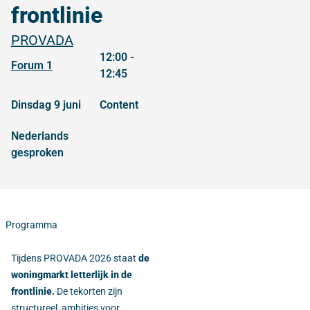
frontlinie
PROVADA
12:00 -
Forum 1
12:45
dinsdag 9 juni
content
Nederlands
gesproken
Programma
Tijdens PROVADA 2026 staat
de
woningmarkt letterlijk in de
frontlinie.
De tekorten zijn
structureel, ambities voor