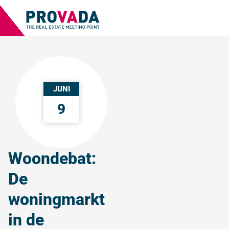
JUNI
9
Woondebat:
De
woningmarkt
in de