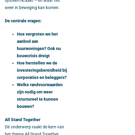
systeem kraakt – en waar het
weer in beweging kan komen.
De centrale vragen:
Hoe vergroten we het
aanbod aan
huurwoningen? Ook nu
bouwcrisis dreigt
Hoe herstellen we de
investeringsbereidheid bij
corporaties en beleggers?
Welke randvoorwaarden
zijn nodig om weer
structureel te kunnen
bouwen?
All Stand Together
Dit onderwerp raakt de kern van
het thema All Stand Together.