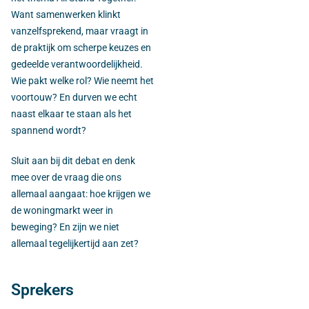
Want samenwerken klinkt
vanzelfsprekend, maar vraagt in
de praktijk om scherpe keuzes en
gedeelde verantwoordelijkheid.
Wie pakt welke rol? Wie neemt het
voortouw? En durven we echt
naast elkaar te staan als het
spannend wordt?
Sluit aan bij dit debat en denk
mee over de vraag die ons
allemaal aangaat: hoe krijgen we
de woningmarkt weer in
beweging? En zijn we niet
allemaal tegelijkertijd aan zet?
Sprekers