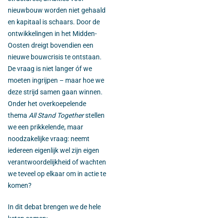
nieuwbouw worden niet gehaald
en kapitaal is schaars. Door de
ontwikkelingen in het Midden-
Oosten dreigt bovendien een
nieuwe bouwcrisis te ontstaan.
De vraag is niet langer óf we
moeten ingrijpen – maar hoe we
deze strijd samen gaan winnen.
Onder het overkoepelende
thema
All Stand Together
stellen
we een prikkelende, maar
noodzakelijke vraag: neemt
iedereen eigenlijk wel zijn eigen
verantwoordelijkheid of wachten
we teveel op elkaar om in actie te
komen?
In dit debat brengen we de hele