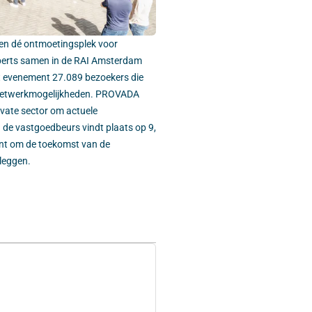
en dé ontmoetingsplek voor
xperts samen in de RAI Amsterdam
t evenement 27.089 bezoekers die
e netwerkmogelijkheden. PROVADA
rivate sector om actuele
 de vastgoedbeurs vindt plaats op 9,
bent om de toekomst van de
leggen.