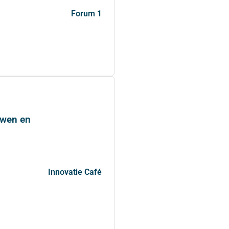
Forum 1
uwen en
Innovatie Café