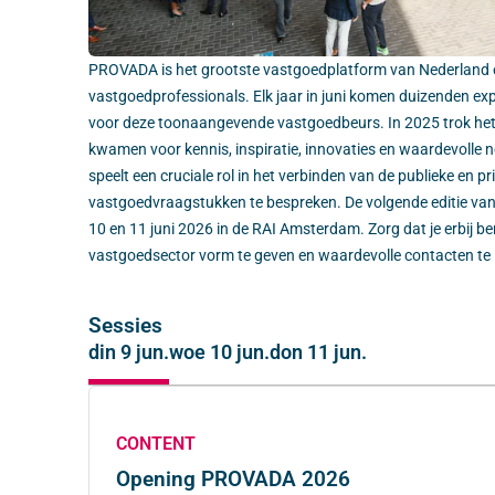
PROVADA is het grootste vastgoedplatform van Nederland 
vastgoedprofessionals. Elk jaar in juni komen duizenden e
voor deze toonaangevende vastgoedbeurs. In 2025 trok he
kwamen voor kennis, inspiratie, innovaties en waardevoll
speelt een cruciale rol in het verbinden van de publieke en p
vastgoedvraagstukken te bespreken. De volgende editie van
10 en 11 juni 2026 in de RAI Amsterdam. Zorg dat je erbij 
vastgoedsector vorm te geven en waardevolle contacten te 
Sessies
din 9 jun.
woe 10 jun.
don 11 jun.
CONTENT
Opening PROVADA 2026