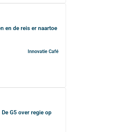
 en de reis er naartoe
Innovatie Café
! De G5 over regie op