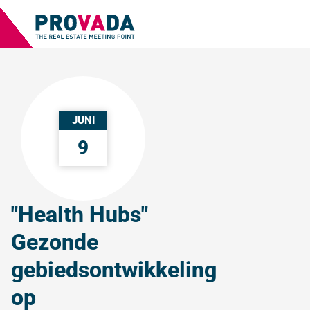
JUNI
9
"Health Hubs"
Gezonde
gebiedsontwikkeling
op