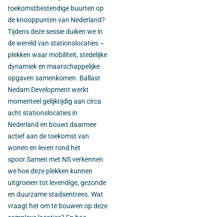
toekomstbestendige buurten op
de knooppunten van Nederland?
Tijdens deze sessie duiken we in
de wereld van stationslocaties –
plekken waar mobiliteit, stedelijke
dynamiek en maatschappelijke
opgaven samenkomen. Ballast
Nedam Development werkt
momenteel gelijktijdig aan circa
acht stationslocaties in
Nederland en bouwt daarmee
actief aan de toekomst van
wonen en leven rond het
spoor.Samen met NS verkennen
we hoe deze plekken kunnen
uitgroeien tot levendige, gezonde
en duurzame stadsentrees. Wat
vraagt het om te bouwen op deze