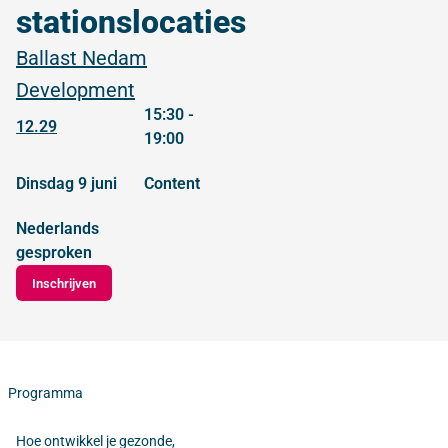
stationslocaties
Ballast Nedam
Development
15:30 -
12.29
19:00
dinsdag 9 juni
content
Nederlands
gesproken
Inschrijven
Programma
Hoe ontwikkel je gezonde,