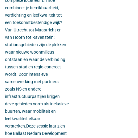
complexe locaties? En hoe
combineer je bereikbaarheid,
verdichting en leefkwaliteit tot
een toekomstbestendige wijk?
Van Utrecht tot Maastricht en
van Hoorn tot Ravenstein:
stationsgebieden zijn dé plekken
waar nieuwe woonmilieus
ontstaan en waar de verbinding
tussen stad en regio concreet
wordt. Door intensieve
samenwerking met partners
zoals NS en andere
infrastructuurpartijen krijgen
deze gebieden vorm als inclusieve
buurten, waar mobiliteit en
leefkwaliteit elkaar
versterken.Deze sessie laat zien
hoe Ballast Nedam Development