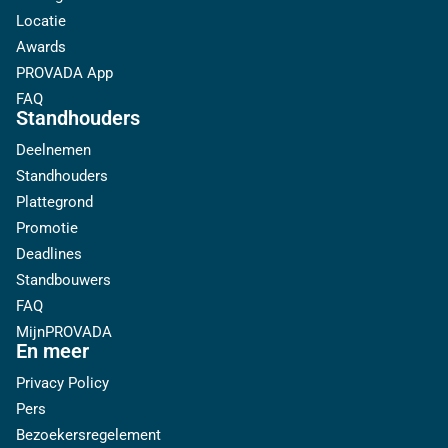
Locatie
Awards
PROVADA App
FAQ
Standhouders
Deelnemen
Standhouders
Plattegrond
Promotie
Deadlines
Standbouwers
FAQ
MijnPROVADA
En meer
Privacy Policy
Pers
Bezoekersregelement