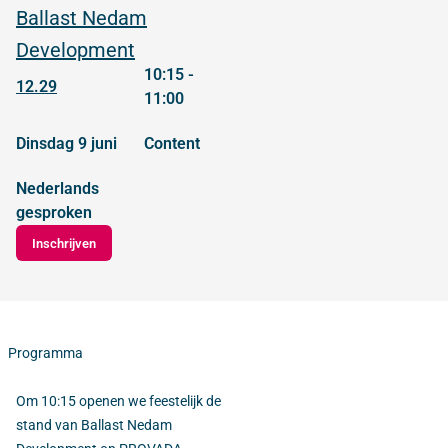
Ballast Nedam
Development
10:15 -
12.29
11:00
dinsdag 9 juni
content
Nederlands
gesproken
Inschrijven
Programma
Om 10:15 openen we feestelijk de
stand van Ballast Nedam