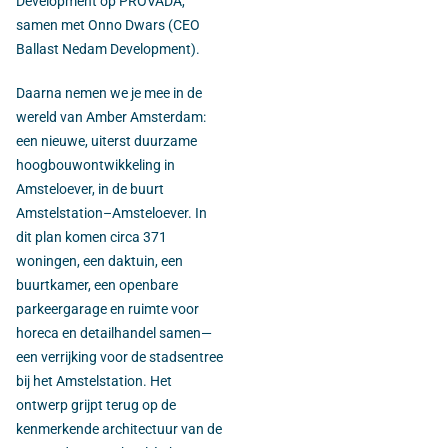
Development op PROVADA,
samen met Onno Dwars (CEO
Ballast Nedam Development).
Daarna nemen we je mee in de
wereld van Amber Amsterdam:
een nieuwe, uiterst duurzame
hoogbouwontwikkeling in
Amsteloever, in de buurt
Amstelstation–Amsteloever. In
dit plan komen circa 371
woningen, een daktuin, een
buurtkamer, een openbare
parkeergarage en ruimte voor
horeca en detailhandel samen—
een verrijking voor de stadsentree
bij het Amstelstation. Het
ontwerp grijpt terug op de
kenmerkende architectuur van de