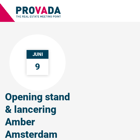
JUNI
9
Opening stand
& lancering
Amber
Amsterdam