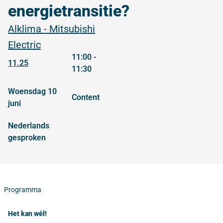
energietransitie?
Alklima - Mitsubishi
Electric
11:00 -
11.25
11:30
woensdag 10
content
juni
Nederlands
gesproken
Programma
Het kan wél!