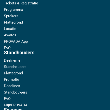
Tickets & Registratie
Programma
Sprekers
Plattegrond
Locatie
Awards
PROVADA App
FAQ
Standhouders
Deelnemen
Standhouders
Plattegrond
Promotie
Deadlines
Standbouwers
FAQ
MijnPROVADA
En meer