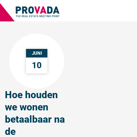
JUNI
10
Hoe houden
we wonen
betaalbaar na
de