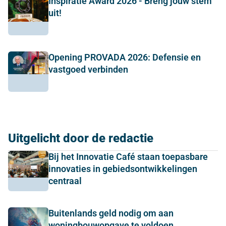
Inspiratie Award 2026 - Breng jouw stem
uit!
Opening PROVADA 2026: Defensie en
vastgoed verbinden
Uitgelicht door de redactie
Bij het Innovatie Café staan toepasbare
innovaties in gebiedsontwikkelingen
centraal
Buitenlands geld nodig om aan
woningbouwopgave te voldoen