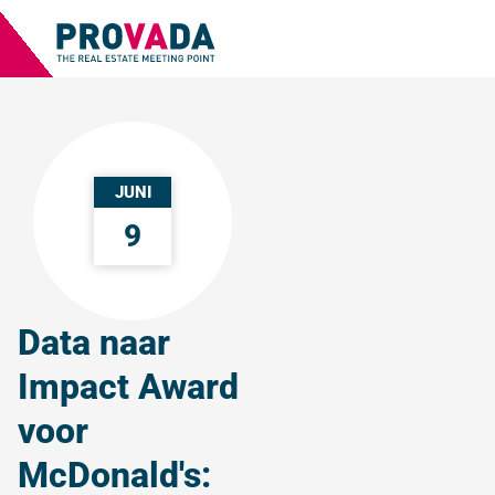
JUNI
9
Data naar
Impact Award
voor
McDonald's: