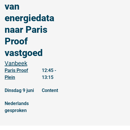
van
energiedata
naar Paris
Proof
vastgoed
Vanbeek
Paris Proof
12:45 -
Plein
13:15
dinsdag 9 juni
content
Nederlands
gesproken