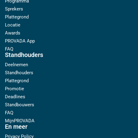
Programma
Sprekers
Plattegrond
Locatie
Awards
PROVADA App
FAQ
Standhouders
Deelnemen
Standhouders
Plattegrond
Promotie
Deadlines
Standbouwers
FAQ
MijnPROVADA
En meer
Privacy Policy