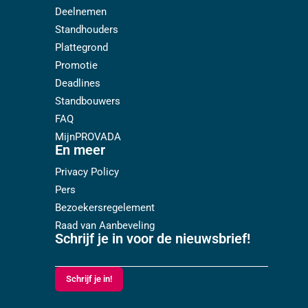
Deelnemen
Standhouders
Plattegrond
Promotie
Deadlines
Standbouwers
FAQ
MijnPROVADA
En meer
Privacy Policy
Pers
Bezoekersregelement
Raad van Aanbeveling
Schrijf je in voor de nieuwsbrief!
Schrijf je in!