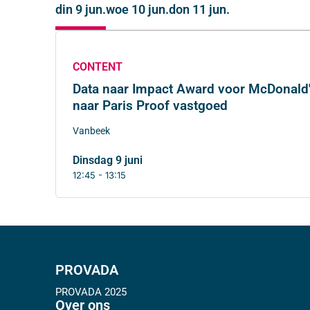
din 9 jun.
woe 10 jun.
don 11 jun.
CONTENT
Data naar Impact Award voor McDonald'
naar Paris Proof vastgoed
Vanbeek
dinsdag 9 juni
12:45 - 13:15
PROVADA
PROVADA 2025
Over ons