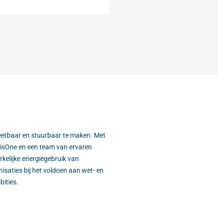
meetbaar en stuurbaar te maken. Met
isOne en een team van ervaren
rkelijke energiegebruik van
saties bij het voldoen aan wet- en
bities.