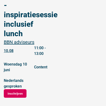
-
inspiratiesessie
inclusief
lunch
BBN adviseurs
11:00 -
10.08
13:00
woensdag 10
content
juni
Nederlands
gesproken
Inschrijven