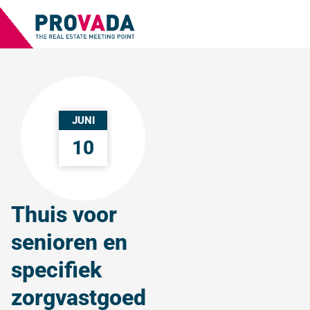
JUNI
10
Thuis voor
senioren en
specifiek
zorgvastgoed