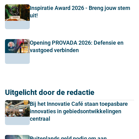
Inspiratie Award 2026 - Breng jouw stem
uit!
Opening PROVADA 2026: Defensie en
vastgoed verbinden
Uitgelicht door de redactie
Bij het Innovatie Café staan toepasbare
innovaties in gebiedsontwikkelingen
centraal
Buitenlands geld nodig om aan