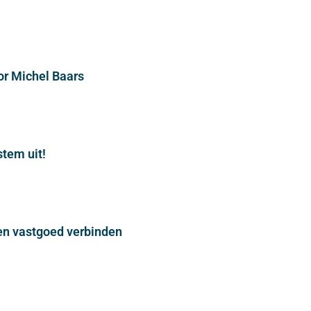
or Michel Baars
stem uit!
n vastgoed verbinden