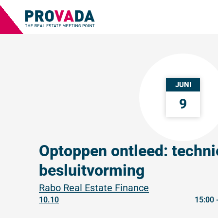
JUNI
9
Optoppen ontleed: techni
besluitvorming
Rabo Real Estate Finance
10.10
15:00 