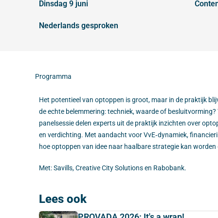
dinsdag 9 juni
conte
Nederlands gesproken
Programma
Het potentieel van optoppen is groot, maar in de praktijk bl
de echte belemmering: techniek, waarde of besluitvorming? 
panelsessie delen experts uit de praktijk inzichten over op
en verdichting. Met aandacht voor VvE‑dynamiek, financierin
hoe optoppen van idee naar haalbare strategie kan worden
Met: Savills, Creative City Solutions en Rabobank.
Lees ook
PROVADA 2026: It's a wrap!