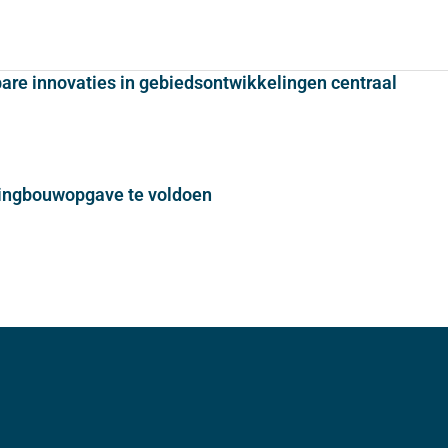
bare innovaties in gebiedsontwikkelingen centraal
ningbouwopgave te voldoen