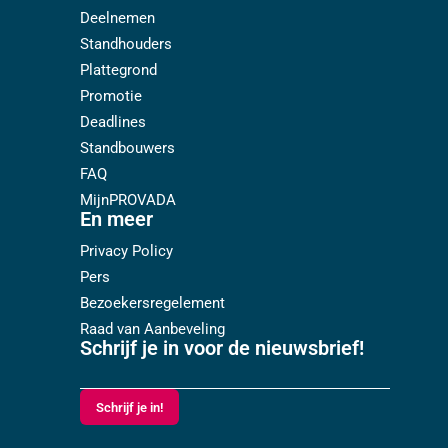
Deelnemen
Standhouders
Plattegrond
Promotie
Deadlines
Standbouwers
FAQ
MijnPROVADA
En meer
Privacy Policy
Pers
Bezoekersregelement
Raad van Aanbeveling
Schrijf je in voor de nieuwsbrief!
Schrijf je in!