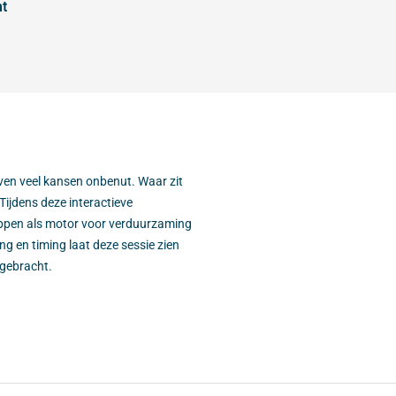
nt
ijven veel kansen onbenut. Waar zit
Tijdens deze interactieve
toppen als motor voor verduurzaming
g en timing laat deze sessie zien
 gebracht.