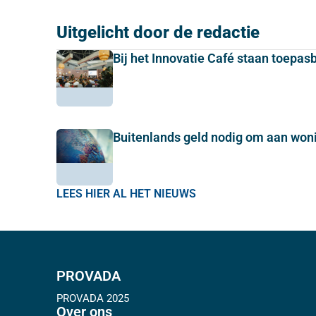
Uitgelicht door de redactie
Bij het Innovatie Café staan toepas
Buitenlands geld nodig om aan wo
LEES HIER AL HET NIEUWS
PROVADA
PROVADA 2025
Over ons