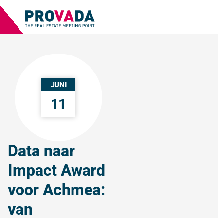
JUNI
11
Data naar
Impact Award
voor Achmea:
van