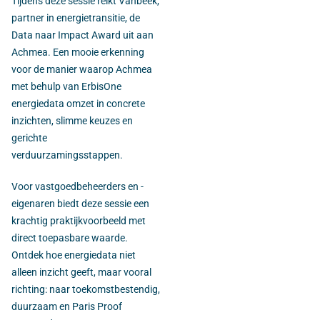
Tijdens deze sessie reikt Vanbeek,
partner in energietransitie, de
Data naar Impact Award uit aan
Achmea. Een mooie erkenning
voor de manier waarop Achmea
met behulp van ErbisOne
energiedata omzet in concrete
inzichten, slimme keuzes en
gerichte
verduurzamingsstappen.
Voor vastgoedbeheerders en -
eigenaren biedt deze sessie een
krachtig praktijkvoorbeeld met
direct toepasbare waarde.
Ontdek hoe energiedata niet
alleen inzicht geeft, maar vooral
richting: naar toekomstbestendig,
duurzaam en Paris Proof