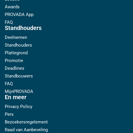
Awards
PROVADA App
FAQ
Standhouders
Deelnemen
Standhouders
Plattegrond
Promotie
Deadlines
Standbouwers
FAQ
MijnPROVADA
En meer
Privacy Policy
Pers
Bezoekersregelement
Raad van Aanbeveling