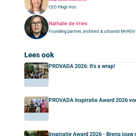
CEO Plegt-Vos
Nathalie de Vries
Founding partner, architect & urbanist MVRDV
Lees ook
PROVADA 2026: It's a wrap!
PROVADA Inspiratie Award 2026 vo
Inspiratie Award 2026 - Breng jouw 