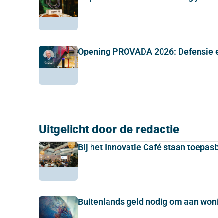
Opening PROVADA 2026: Defensie e
Uitgelicht door de redactie
Bij het Innovatie Café staan toepas
Buitenlands geld nodig om aan wo