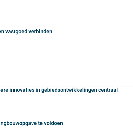
n vastgoed verbinden
bare innovaties in gebiedsontwikkelingen centraal
ningbouwopgave te voldoen