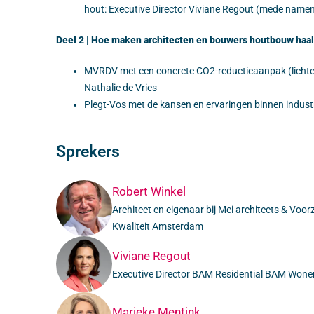
hout: Executive Director Viviane Regout (mede namen
Deel 2 | Hoe maken architecten en bouwers houtbouw haa
MVRDV met een concrete CO2-reductieaanpak (licht
Nathalie de Vries
Plegt-Vos met de kansen en ervaringen binnen indus
Sprekers
Robert Winkel
Architect en eigenaar bij Mei architects & Voor
Kwaliteit Amsterdam
Viviane Regout
Executive Director BAM Residential BAM Wone
Marieke Mentink