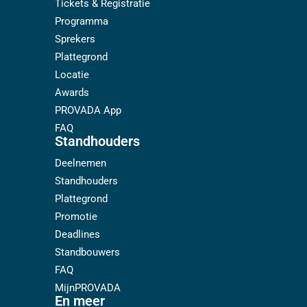
Tickets & Registratie
Programma
Sprekers
Plattegrond
Locatie
Awards
PROVADA App
FAQ
Standhouders
Deelnemen
Standhouders
Plattegrond
Promotie
Deadlines
Standbouwers
FAQ
MijnPROVADA
En meer