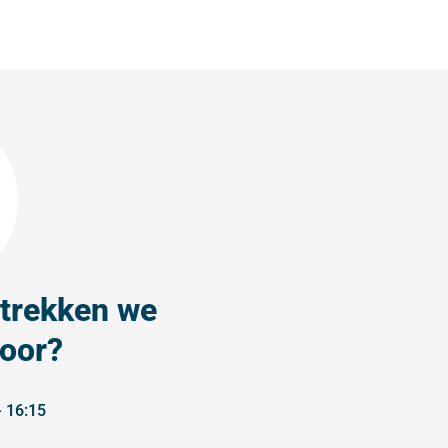
trekken we
door?
- 16:15