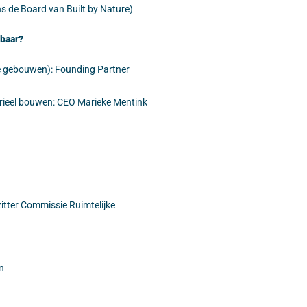
s de Board van Built by Nature)
lbaar?
e gebouwen): Founding Partner
trieel bouwen: CEO Marieke Mentink
zitter Commissie Ruimtelijke
n