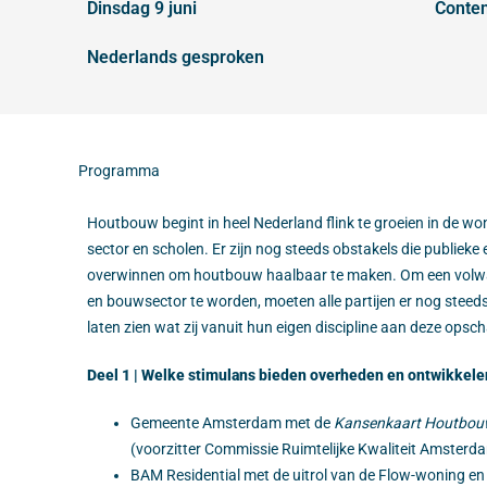
dinsdag 9 juni
conte
Nederlands gesproken
Programma
Houtbouw begint in heel Nederland flink te groeien in de won
sector en scholen. Er zijn nog steeds obstakels die publieke
overwinnen om houtbouw haalbaar te maken. Om een volwa
en bouwsector te worden, moeten alle partijen er nog steeds 
laten zien wat zij vanuit hun eigen discipline aan deze opsch
Deel 1 | Welke stimulans bieden overheden en ontwikkele
Gemeente Amsterdam met de
Kansenkaart Houtbo
(voorzitter Commissie Ruimtelijke Kwaliteit Amsterd
BAM Residential met de uitrol van de Flow-woning e