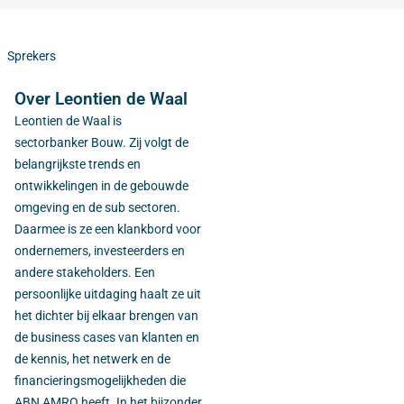
Sprekers
Over Leontien de Waal
Leontien de Waal is
sectorbanker Bouw. Zij volgt de
belangrijkste trends en
ontwikkelingen in de gebouwde
omgeving en de sub sectoren.
Daarmee is ze een klankbord voor
ondernemers, investeerders en
andere stakeholders. Een
persoonlijke uitdaging haalt ze uit
het dichter bij elkaar brengen van
de business cases van klanten en
de kennis, het netwerk en de
financieringsmogelijkheden die
ABN AMRO heeft. In het bijzonder