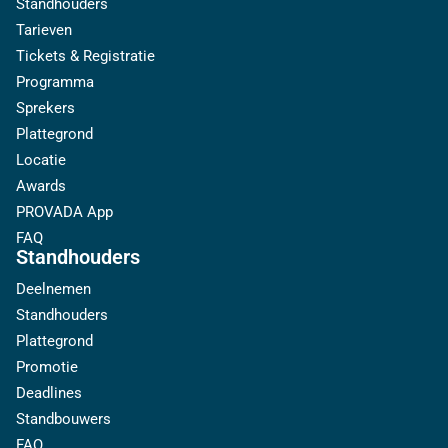
Standhouders
Tarieven
Tickets & Registratie
Programma
Sprekers
Plattegrond
Locatie
Awards
PROVADA App
FAQ
Standhouders
Deelnemen
Standhouders
Plattegrond
Promotie
Deadlines
Standbouwers
FAQ