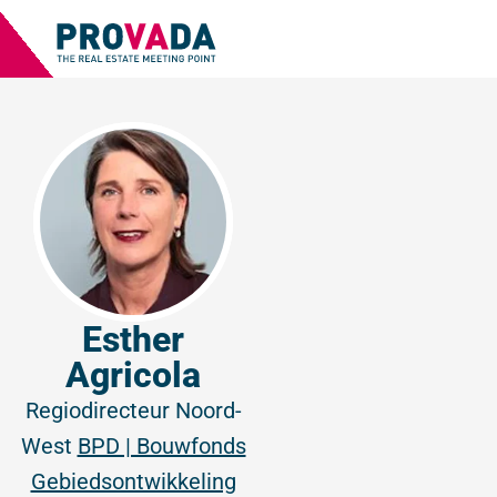
Esther
Agricola
Regiodirecteur Noord-
West
BPD | Bouwfonds
Gebiedsontwikkeling