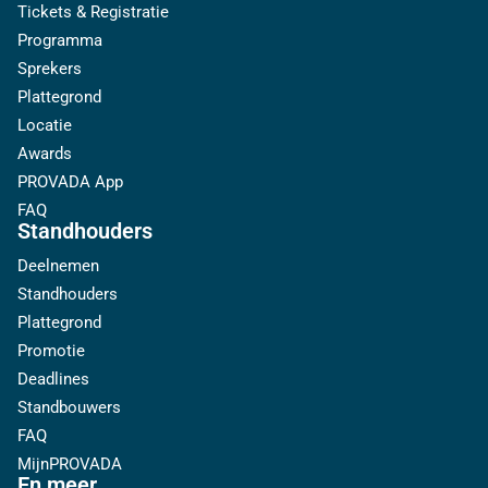
Tickets & Registratie
Programma
Sprekers
Plattegrond
Locatie
Awards
PROVADA App
FAQ
Standhouders
Deelnemen
Standhouders
Plattegrond
Promotie
Deadlines
Standbouwers
FAQ
MijnPROVADA
En meer