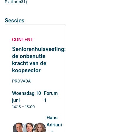
Platform31).
Sessies
CONTENT
Seniorenhuisvesting:
de onbenutte
kracht van de
koopsector
PROVADA
woensdag 10
Forum
juni
1
14:15 - 15:00
Hans
Adriani