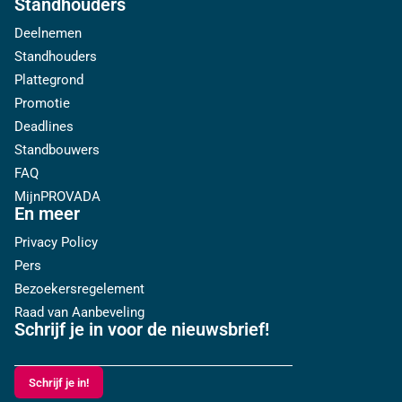
Standhouders
Deelnemen
Standhouders
Plattegrond
Promotie
Deadlines
Standbouwers
FAQ
MijnPROVADA
En meer
Privacy Policy
Pers
Bezoekersregelement
Raad van Aanbeveling
Schrijf je in voor de nieuwsbrief!
Schrijf je in!