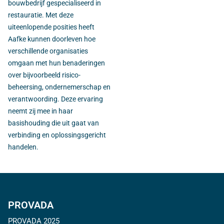
bouwbedrijf gespecialiseerd in
restauratie. Met deze
uiteenlopende posities heeft
Aafke kunnen doorleven hoe
verschillende organisaties
omgaan met hun benaderingen
over bijvoorbeeld risico-
beheersing, ondernemerschap en
verantwoording. Deze ervaring
neemt zij mee in haar
basishouding die uit gaat van
verbinding en oplossingsgericht
handelen.
PROVADA
PROVADA 2025