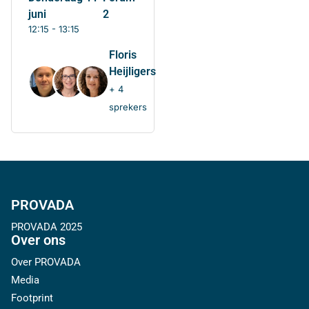
juni
2
12:15 - 13:15
Floris
Heijligers
+ 4
sprekers
PROVADA
PROVADA 2025
Over ons
Over PROVADA
Media
Footprint