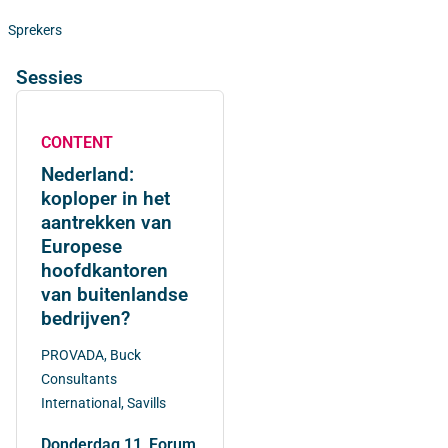
Sprekers
Sessies
CONTENT
Nederland:
koploper in het
aantrekken van
Europese
hoofdkantoren
van buitenlandse
bedrijven?
PROVADA, Buck
Consultants
International, Savills
donderdag 11
Forum