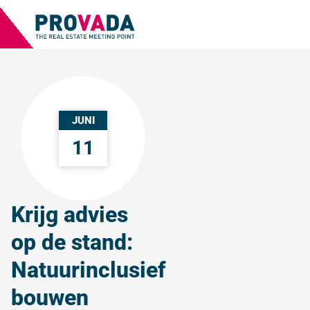
JUNI
11
Krijg advies
op de stand:
Natuurinclusief
bouwen