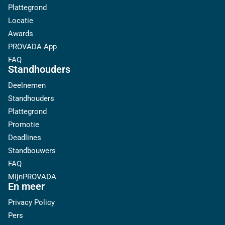
Plattegrond
Locatie
Awards
PROVADA App
FAQ
Standhouders
Deelnemen
Standhouders
Plattegrond
Promotie
Deadlines
Standbouwers
FAQ
MijnPROVADA
En meer
Privacy Policy
Pers