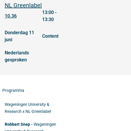
NL Greenlabel
13:00 -
10.36
13:30
donderdag 11
content
juni
Nederlands
gesproken
Programma
Wageningen University &
Research x NL Greenlabel
Robbert Snep -
Wageningen