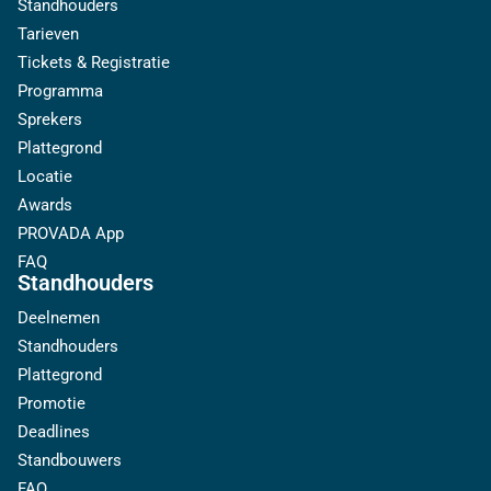
Standhouders
Tarieven
Tickets & Registratie
Programma
Sprekers
Plattegrond
Locatie
Awards
PROVADA App
FAQ
Standhouders
Deelnemen
Standhouders
Plattegrond
Promotie
Deadlines
Standbouwers
FAQ