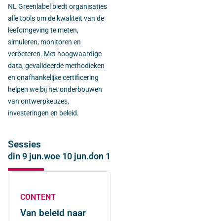
NL Greenlabel biedt organisaties
alle tools om de kwaliteit van de
leefomgeving te meten,
simuleren, monitoren en
verbeteren. Met hoogwaardige
data, gevalideerde methodieken
en onafhankelijke certificering
helpen we bij het onderbouwen
van ontwerpkeuzes,
investeringen en beleid.
Sessies
din 9 jun.
woe 10 jun.
don 11 jun.
CONTENT
Van beleid naar