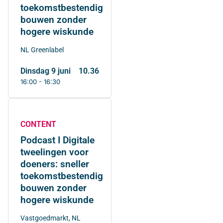
toekomstbestendig
bouwen zonder
hogere wiskunde
NL Greenlabel
dinsdag 9 juni
10.36
16:00 - 16:30
CONTENT
Podcast I Digitale
tweelingen voor
doeners: sneller
toekomstbestendig
bouwen zonder
hogere wiskunde
Vastgoedmarkt, NL