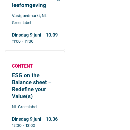
leefomgeving
Vastgoedmarkt, NL
Greenlabel
dinsdag 9 juni
10.09
11:00 - 11:30
CONTENT
ESG on the
Balance sheet –
Redefine your
Value(s)
NL Greenlabel
dinsdag 9 juni
10.36
12:30 - 13:00