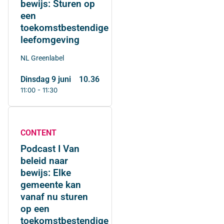
bewijs: Sturen op
een
toekomstbestendige
leefomgeving
NL Greenlabel
dinsdag 9 juni
10.36
11:00 - 11:30
CONTENT
Podcast I Van
beleid naar
bewijs: Elke
gemeente kan
vanaf nu sturen
op een
toekomstbestendige