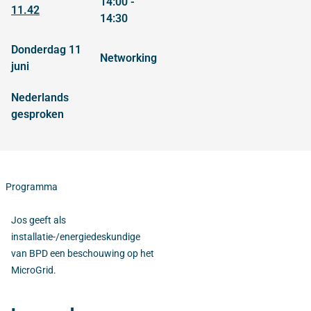
14:00 -
11.42
14:30
donderdag 11
networking
juni
Nederlands
gesproken
Programma
Jos geeft als
installatie-/energiedeskundige
van BPD een beschouwing op het
MicroGrid.