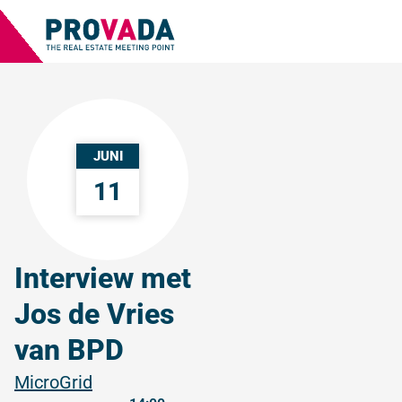
JUNI
11
Interview met
Jos de Vries
van BPD
MicroGrid