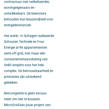
contractuur met netbeheerder,
woningeigenaars en -
ontwikkelaars. De bewoners
behouden hun keuzevrijheid voor
energieleverancier.
Het werkt. In Schagen realiseerde
Schouten Techniek en Four
Energie al 96 appartementen
semi-off-grid, met maar één
consumentenaansluiting van
3×80 Ampère voor het hele
complex. De betrouwbaarheid en
prestaties zijn uitstekend
gebleken.
Netcongestie is geen excuus
meer om niet te bouwen.
MicroGrid kan jouw project van