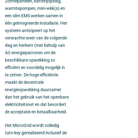
Zonnepanelen, batterijopslag,
warmtepompen, mini-wkk(s) en
een slim EMS werken samen in
één geïntegreerde installatie. Het
systeem anticipeert op het
verwachte weer van de volgende
dag en herkent (met behulp van
AI) energiepatronen om de
beschikbare opwekking zo
efficiënt en voordelig mogelijk in
te zetten. De hoge efficiëntie
maakt de decentrale
energieopwekking duurzamer
dan het gebruik van het openbare
elektriciteitsnet en dat bevordert
de acceptatie en betaalbaarheid.
Het MicroGrid wordt volledig
turn-key gerealiseerd inclusief de