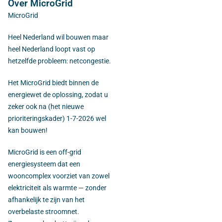
Over MicroGrid
MicroGrid
Heel Nederland wil bouwen maar
heel Nederland loopt vast op
hetzelfde probleem: netcongestie.
Het MicroGrid biedt binnen de
energiewet de oplossing, zodat u
zeker ook na (het nieuwe
prioriteringskader) 1-7-2026 wel
kan bouwen!
MicroGrid is een off-grid
energiesysteem dat een
wooncomplex voorziet van zowel
elektriciteit als warmte — zonder
afhankelijk te zijn van het
overbelaste stroomnet.