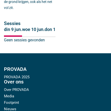
de grond krijgen, ook als het net
vol zit.
Sessies
din 9 jun.
woe 10 jun.
don 11 jun.
Geen sessies gevonden
PROVADA
PROVADA 2025
Over ons
Over PROVADA
Media
Footprint
Nieuws