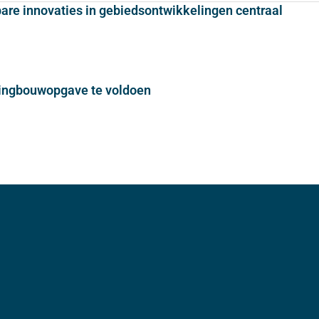
bare innovaties in gebiedsontwikkelingen centraal
ningbouwopgave te voldoen