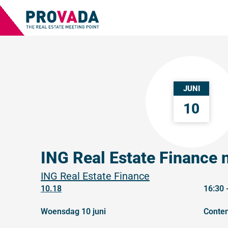
JUNI
10
ING Real Estate Finance 
ING Real Estate Finance
10.18
16:30 
woensdag 10 juni
conte