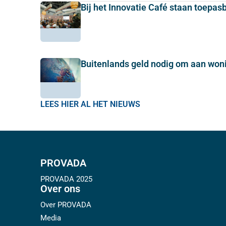
Bij het Innovatie Café staan toepas
Buitenlands geld nodig om aan wo
LEES HIER AL HET NIEUWS
PROVADA
PROVADA 2025
Over ons
Over PROVADA
Media