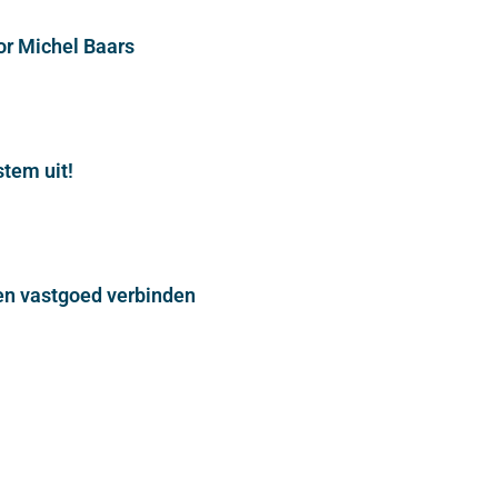
or Michel Baars
stem uit!
n vastgoed verbinden