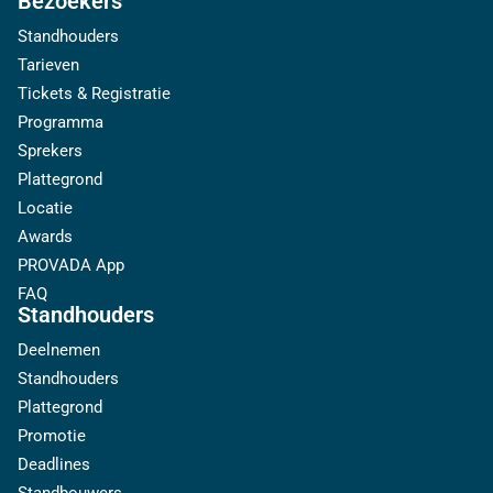
Bezoekers
Standhouders
Tarieven
Tickets & Registratie
Programma
Sprekers
Plattegrond
Locatie
Awards
PROVADA App
FAQ
Standhouders
Deelnemen
Standhouders
Plattegrond
Promotie
Deadlines