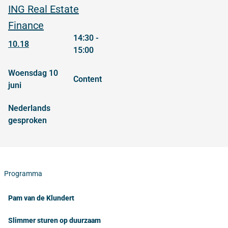
ING Real Estate
Finance
14:30 -
10.18
15:00
woensdag 10
content
juni
Nederlands
gesproken
Programma
Pam van de Klundert
Slimmer sturen op duurzaam