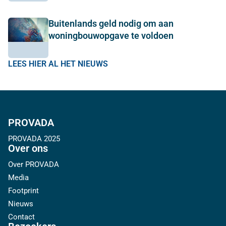
Buitenlands geld nodig om aan
woningbouwopgave te voldoen
LEES HIER AL HET NIEUWS
PROVADA
PROVADA 2025
Over ons
Over PROVADA
Media
Footprint
Nieuws
Contact