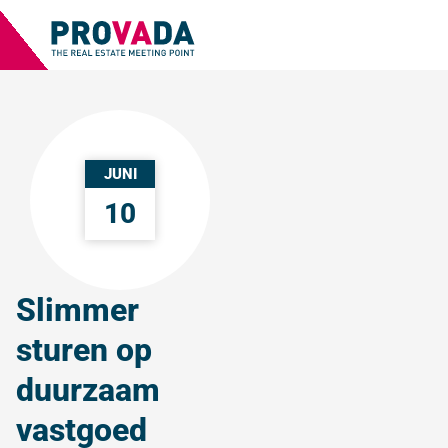
JUNI
10
Slimmer
sturen op
duurzaam
vastgoed