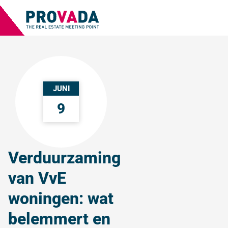
JUNI
9
Verduurzaming
van VvE
woningen: wat
belemmert en