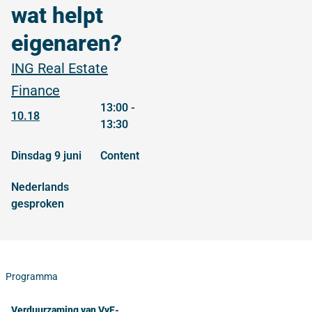
wat helpt
eigenaren?
ING Real Estate
Finance
13:00 -
10.18
13:30
dinsdag 9 juni
content
Nederlands
gesproken
Programma
Verduurzaming van VvE-