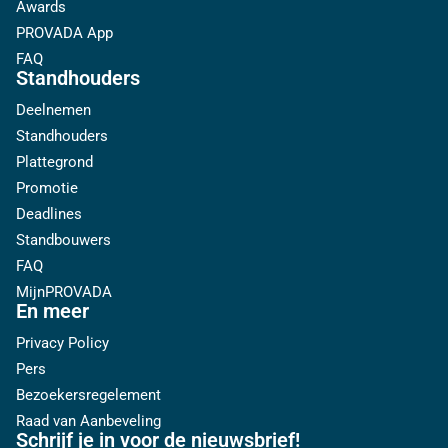
Awards
PROVADA App
FAQ
Standhouders
Deelnemen
Standhouders
Plattegrond
Promotie
Deadlines
Standbouwers
FAQ
MijnPROVADA
En meer
Privacy Policy
Pers
Bezoekersregelement
Raad van Aanbeveling
Schrijf je in voor de nieuwsbrief!