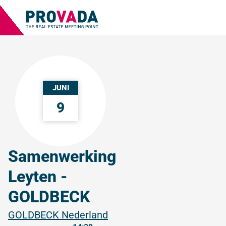
JUNI
9
Samenwerking
Leyten -
GOLDBECK
GOLDBECK Nederland