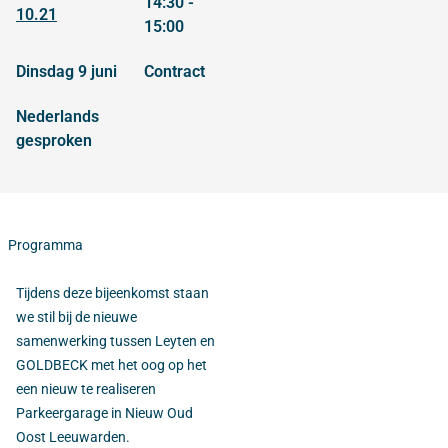
14:30 -
10.21
15:00
dinsdag 9 juni
contract
Nederlands
gesproken
Programma
Tijdens deze bijeenkomst staan
we stil bij de nieuwe
samenwerking tussen Leyten en
GOLDBECK met het oog op het
een nieuw te realiseren
Parkeergarage in Nieuw Oud
Oost Leeuwarden.