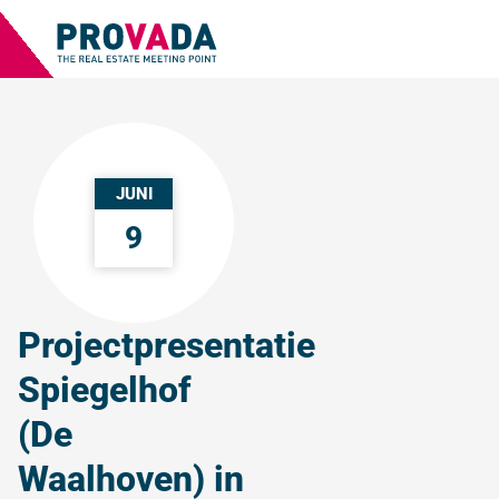
JUNI
9
Projectpresentatie
Spiegelhof
(De
Waalhoven) in