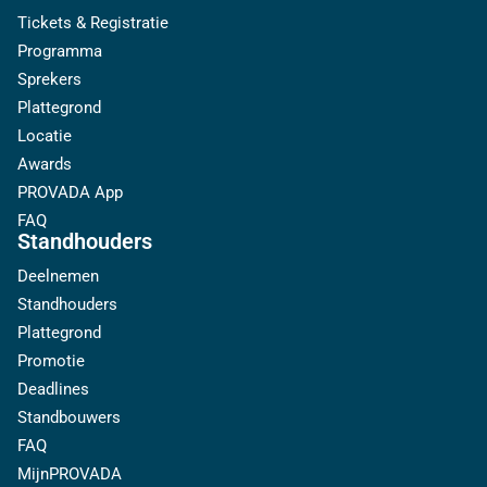
Tickets & Registratie
Programma
Sprekers
Plattegrond
Locatie
Awards
PROVADA App
FAQ
Standhouders
Deelnemen
Standhouders
Plattegrond
Promotie
Deadlines
Standbouwers
FAQ
MijnPROVADA