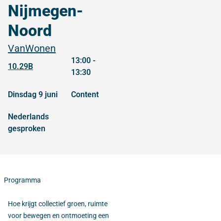
Nijmegen-
Noord
VanWonen
13:00 -
10.29B
13:30
dinsdag 9 juni
content
Nederlands
gesproken
Programma
Hoe krijgt collectief groen, ruimte
voor bewegen en ontmoeting een