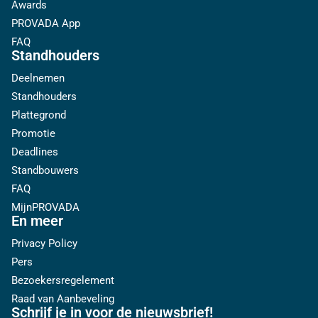
Awards
PROVADA App
FAQ
Standhouders
Deelnemen
Standhouders
Plattegrond
Promotie
Deadlines
Standbouwers
FAQ
MijnPROVADA
En meer
Privacy Policy
Pers
Bezoekersregelement
Raad van Aanbeveling
Schrijf je in voor de nieuwsbrief!