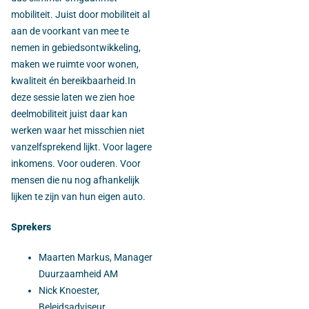
mobiliteit. Juist door mobiliteit al
aan de voorkant van mee te
nemen in gebiedsontwikkeling,
maken we ruimte voor wonen,
kwaliteit én bereikbaarheid.In
deze sessie laten we zien hoe
deelmobiliteit juist daar kan
werken waar het misschien niet
vanzelfsprekend lijkt. Voor lagere
inkomens. Voor ouderen. Voor
mensen die nu nog afhankelijk
lijken te zijn van hun eigen auto.
Sprekers
Maarten Markus, Manager
Duurzaamheid AM
Nick Knoester,
Beleidsadviseur