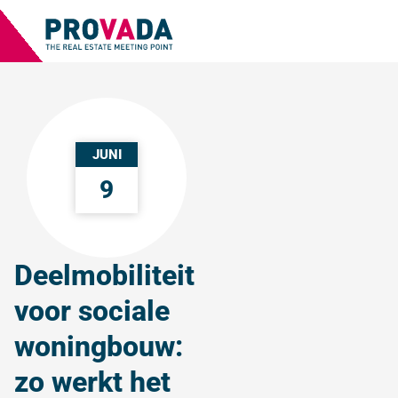
JUNI
9
Deelmobiliteit
voor sociale
woningbouw:
zo werkt het