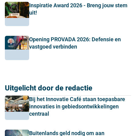
Inspiratie Award 2026 - Breng jouw stem
uit!
Opening PROVADA 2026: Defensie en
vastgoed verbinden
Uitgelicht door de redactie
Bij het Innovatie Café staan toepasbare
innovaties in gebiedsontwikkelingen
centraal
Buitenlands geld nodig om aan