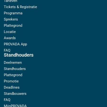
Tarieven
Tickets & Registratie
Programma
Sprekers
Plattegrond
Locatie
Awards
PROVADA App
FAQ
Standhouders
Deelnemen
Standhouders
Plattegrond
Promotie
Deadlines
Standbouwers
FAQ
MijnPROVADA