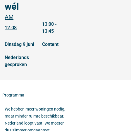
wél
AM
13:00 -
12.08
13:45
dinsdag 9 juni
content
Nederlands
gesproken
Programma
We hebben meer woningen nodig,
maar minder ruimte beschikbaar.
Nederland loopt vast. We moeten
dus slimmer omgaanmet