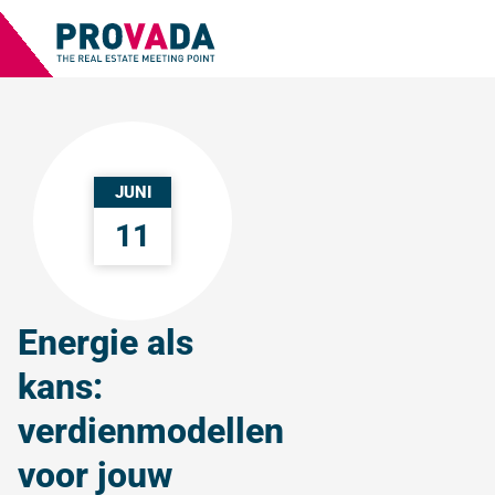
JUNI
11
Energie als
kans:
verdienmodellen
voor jouw