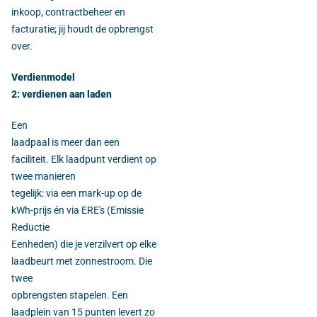
inkoop, contractbeheer en
facturatie; jij houdt de opbrengst
over.
Verdienmodel
2: verdienen aan laden
Een
laadpaal is meer dan een
faciliteit. Elk laadpunt verdient op
twee manieren
tegelijk: via een mark-up op de
kWh-prijs én via ERE's (Emissie
Reductie
Eenheden) die je verzilvert op elke
laadbeurt met zonnestroom. Die
twee
opbrengsten stapelen. Een
laadplein van 15 punten levert zo