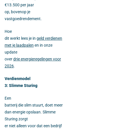
€13.500 per jaar
op, bovenop je
vastgoedrendement.
Hoe
dit werkt lees je in
geld verdienen
met je laadpalen
en in onze
update
over
drie energieregelingen voor
2026
.
Verdienmodel
3: Slimme Sturing
Een
batterij die slim stuurt, doet meer
dan energie opslaan. Slimme
Sturing zorgt
er niet alleen voor dat een bedrijf