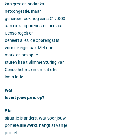
kan groeien ondanks
netcongestie, maar
genereert ook nog eens €17.000
aan extra opbrengsten per jaar.
Censo regelt en
beheert alles; de opbrengst is
voor de eigenaar. Met drie
markten om op te
sturen haalt Slimme Sturing van
Censo het maximum uit elke
installatie.
Wat
levert jouw pand op?
Elke
situatie is anders. Wat voor jouw
portefeuille werkt, hangt af van je
profiel,