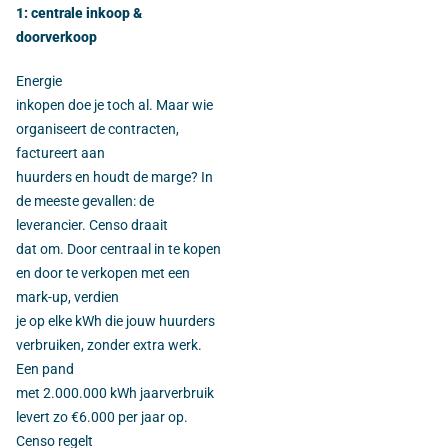
1: centrale inkoop &
doorverkoop
Energie
inkopen doe je toch al. Maar wie
organiseert de contracten,
factureert aan
huurders en houdt de marge? In
de meeste gevallen: de
leverancier. Censo draait
dat om. Door centraal in te kopen
en door te verkopen met een
mark-up, verdien
je op elke kWh die jouw huurders
verbruiken, zonder extra werk.
Een pand
met 2.000.000 kWh jaarverbruik
levert zo €6.000 per jaar op.
Censo regelt