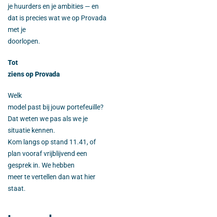
je huurders en je ambities — en
dat is precies wat we op Provada
met je
doorlopen.
Tot
ziens op Provada
Welk
model past bij jouw portefeuille?
Dat weten we pas als we je
situatie kennen.
Kom langs op stand 11.41, of
plan vooraf vrijblijvend een
gesprek in. We hebben
meer te vertellen dan wat hier
staat.