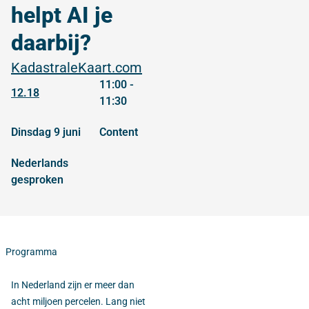
helpt AI je
daarbij?
KadastraleKaart.com
11:00 -
12.18
11:30
dinsdag 9 juni
content
Nederlands
gesproken
Programma
In Nederland zijn er meer dan
acht miljoen percelen. Lang niet