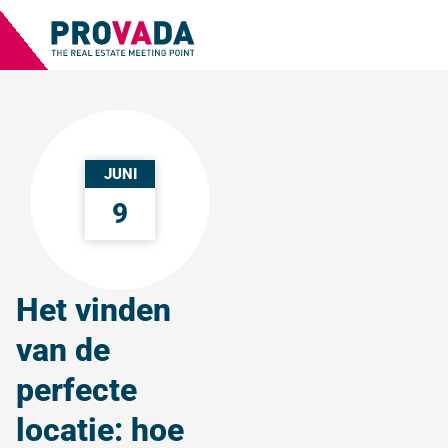
JUNI
9
Het vinden
van de
perfecte
locatie: hoe