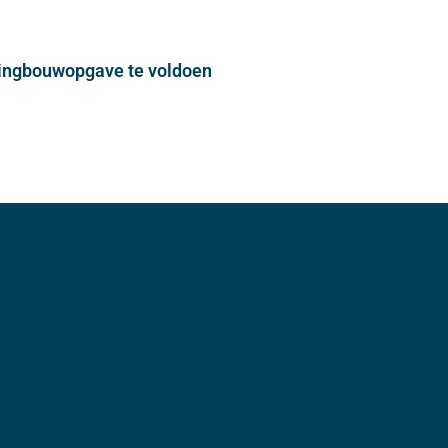
ningbouwopgave te voldoen