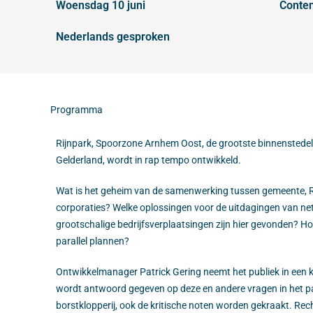
woensdag 10 juni
conte
Nederlands gesproken
Programma
Rijnpark, Spoorzone Arnhem Oost, de grootste binnenstedel
Gelderland, wordt in rap tempo ontwikkeld.
Wat is het geheim van de samenwerking tussen gemeente, Rij
corporaties? Welke oplossingen voor de uitdagingen van netc
grootschalige bedrijfsverplaatsingen zijn hier gevonden? H
parallel plannen?
Ontwikkelmanager Patrick Gering neemt het publiek in een k
wordt antwoord gegeven op deze en andere vragen in het pan
borstklopperij, ook de kritische noten worden gekraakt. Rech