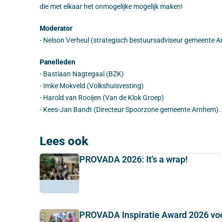
die met elkaar het onmogelijke mogelijk maken!
Moderator
- Nelson Verheul (strategisch bestuursadviseur gemeente 
Panelleden
- Bastiaan Nagtegaal (BZK)
- Imke Mokveld (Volkshuisvesting)
- Harold van Rooijen (Van de Klok Groep)
- Kees-Jan Bandt (Directeur Spoorzone gemeente Arnhem).
Lees ook
PROVADA 2026: It's a wrap!
PROVADA Inspiratie Award 2026 vo