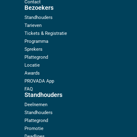
Contact
Bezoekers
Standhouders
Tarieven
Tickets & Registratie
Programma
Sprekers
Plattegrond
Locatie
Awards
PROVADA App
FAQ
Standhouders
Deelnemen
Standhouders
Plattegrond
Promotie
Deadlines