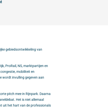
nt
ijke gebiedsontwikkeling van
k, ProRail, NS, marktpartijen en
ongestie, mobiliteit en
oe wordt invulling gegeven aan
orte pitch mee in Rijnpark. Daarna
eldebat. Het is niet allemaal
t uit het hart van de professionals