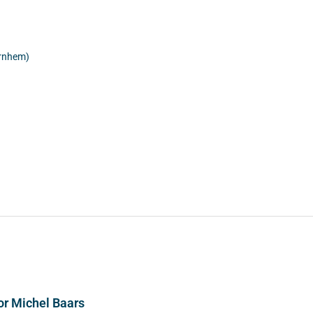
Arnhem)
or Michel Baars