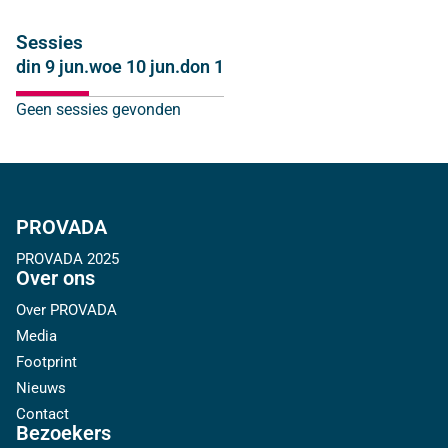
Sessies
din 9 jun.
woe 10 jun.
don 11 jun.
Geen sessies gevonden
PROVADA
PROVADA 2025
Over ons
Over PROVADA
Media
Footprint
Nieuws
Contact
Bezoekers