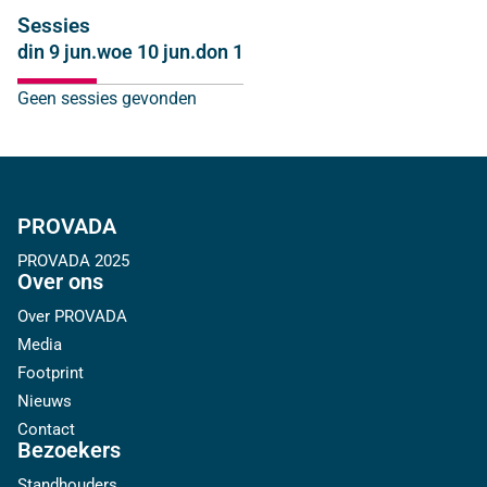
Sessies
din 9 jun.
woe 10 jun.
don 11 jun.
Geen sessies gevonden
PROVADA
PROVADA 2025
Over ons
Over PROVADA
Media
Footprint
Nieuws
Contact
Bezoekers
Standhouders