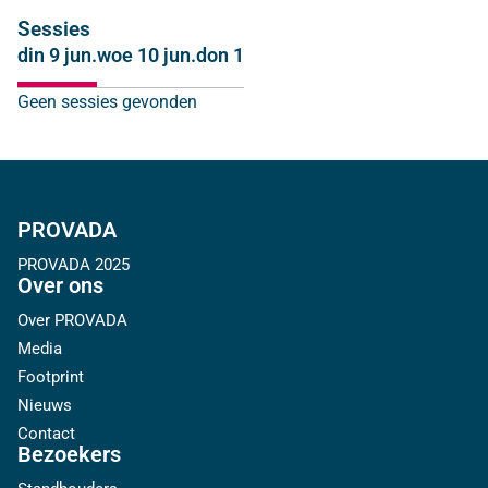
Sessies
din 9 jun.
woe 10 jun.
don 11 jun.
Geen sessies gevonden
PROVADA
PROVADA 2025
Over ons
Over PROVADA
Media
Footprint
Nieuws
Contact
Bezoekers