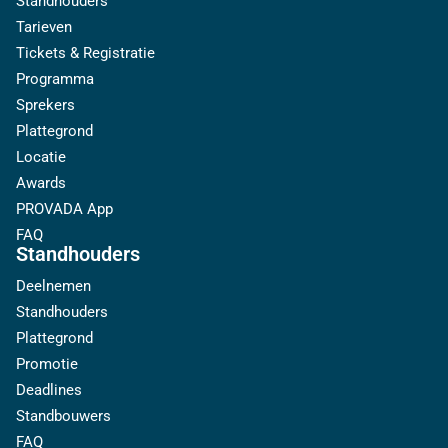
Standhouders
Tarieven
Tickets & Registratie
Programma
Sprekers
Plattegrond
Locatie
Awards
PROVADA App
FAQ
Standhouders
Deelnemen
Standhouders
Plattegrond
Promotie
Deadlines
Standbouwers
FAQ