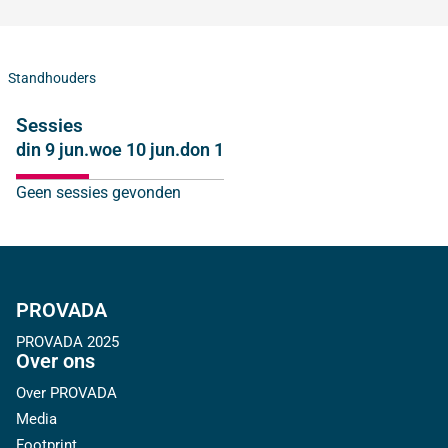
Standhouders
Sessies
din 9 jun.
woe 10 jun.
don 11 jun.
Geen sessies gevonden
PROVADA
PROVADA 2025
Over ons
Over PROVADA
Media
Footprint