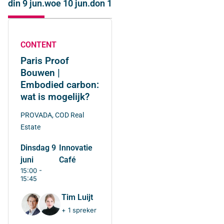
din 9 jun.
woe 10 jun.
don 11 jun.
CONTENT
Paris Proof
Bouwen |
Embodied carbon:
wat is mogelijk?
PROVADA, COD Real
Estate
dinsdag 9
Innovatie
juni
Café
15:00 -
15:45
Tim Luijt
+ 1 spreker