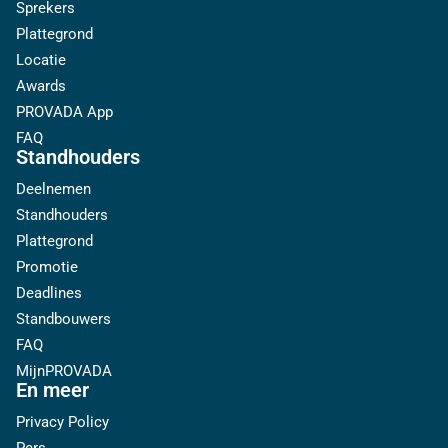
Sprekers
Plattegrond
Locatie
Awards
PROVADA App
FAQ
Standhouders
Deelnemen
Standhouders
Plattegrond
Promotie
Deadlines
Standbouwers
FAQ
MijnPROVADA
En meer
Privacy Policy