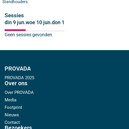
Standhouders
Sessies
din 9 jun.
woe 10 jun.
don 11 jun.
Geen sessies gevonden
PROVADA
PROVADA 2025
Over ons
Over PROVADA
Media
Footprint
Nieuws
Contact
Bezoekers