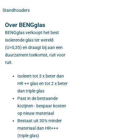
Standhouders
Over BENGglas
BENGglas verkoopt het best
isolerende glas ter wereld
(U=0,35) en draagt bij aan een
duurzamere toekomst, ruit voor
ruit.
Isoleert tot 3 x beter dan
HR ++ glas en tot 2 x beter
dan triple glas
Past in de bestaande
kozijnen - bespaar kosten
op nieuw materiaal
Bestaat uit 30% minder
materiaal dan HR+++
(triple glas)