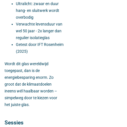
Ultralicht: zwaar en duur
hang- en sluitwerk wordt
overbodig
Verwachte levensduur van
wel 50 jaar - 2x langer dan
regulier isolatieglas
Getest door IFT Rosenheim
(2025)
Wordt dit glas wereldwijd
toegepast, dan is de
energiebesparing enorm. Zo
groot dat de klimaatdoelen
ineens wél haalbaar worden –
simpelweg door te kiezen voor
het juiste glas.
Sessies