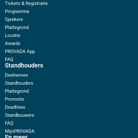
Tickets & Registratie
Programma
Sprekers
Plattegrond
Locatie
Awards
PROVADA App
FAQ
Standhouders
Deelnemen
Standhouders
Plattegrond
Promotie
Deadlines
Standbouwers
FAQ
MijnPROVADA
En meer