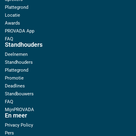
Plattegrond
Locatie
Awards
PROVADA App
FAQ
Standhouders
Deelnemen
Standhouders
Plattegrond
Promotie
Deadlines
Standbouwers
FAQ
MijnPROVADA
En meer
Privacy Policy
Pers