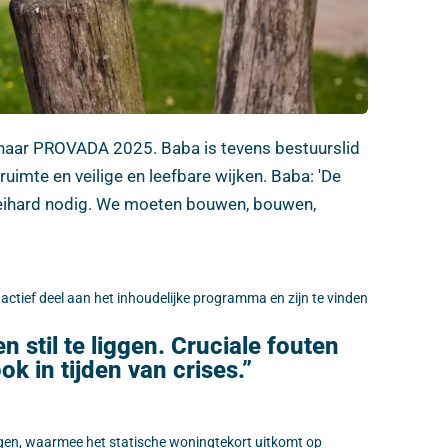
naar PROVADA 2025. Baba is tevens bestuurslid
mte en veilige en leefbare wijken. Baba: 'De
keihard nodig. We moeten bouwen, bouwen,
tief deel aan het inhoudelijke programma en zijn te vinden
 stil te liggen. Cruciale fouten
 in tijden van crises.”
ngen, waarmee het statische woningtekort uitkomt op