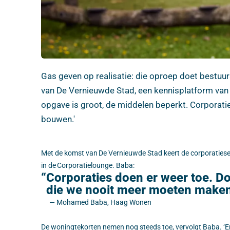
Gas geven op realisatie: die oproep doet bestu
van De Vernieuwde Stad, een kennisplatform van 
opgave is groot, de middelen beperkt. Corporat
bouwen.'
Met de komst van De Vernieuwde Stad keert de corporatiese
in de Corporatielounge. Baba:
Corporaties doen er weer toe. Doo
die we nooit meer moeten maken: 
— Mohamed Baba, Haag Wonen
De woningtekorten nemen nog steeds toe, vervolgt Baba. ‘E