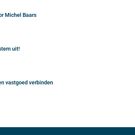
or Michel Baars
stem uit!
n vastgoed verbinden