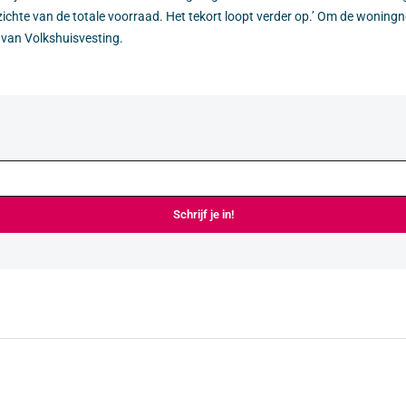
zichte van de totale voorraad. Het tekort loopt verder op.’ Om de woni
 van Volkshuisvesting.
Schrijf je in!